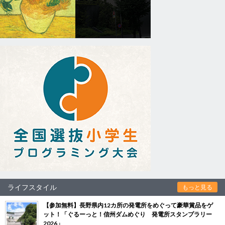
ライフスタイル
もっと見る
【参加無料】長野県内12カ所の発電所をめぐって豪華賞品をゲ
ット！「ぐるーっと！信州ダムめぐり 発電所スタンプラリー
2026」