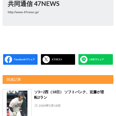
共同通信 47NEWS
http://www.47news.jp/
関連記事
ソ3―2西（18日） ソフトバンク、近藤が逆
転2ラン
2024年5月18日