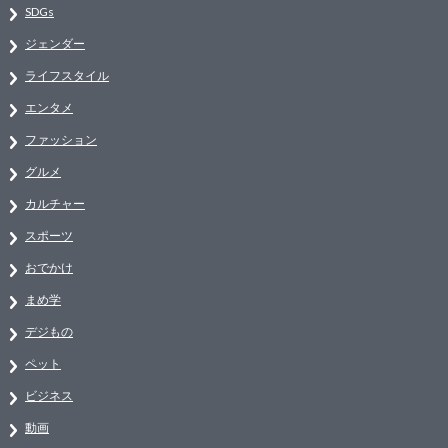
SDGs
ジェンダー
ライフスタイル
エンタメ
ファッション
グルメ
カルチャー
スポーツ
おでかけ
まめ学
デジもの
ペット
ビジネス
動画