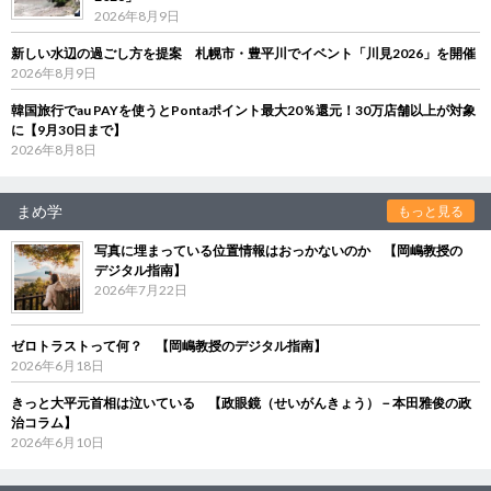
2026年8月9日
新しい水辺の過ごし方を提案 札幌市・豊平川でイベント「川見2026」を開催
2026年8月9日
韓国旅行でau PAYを使うとPontaポイント最大20％還元！30万店舗以上が対象
に【9月30日まで】
2026年8月8日
まめ学
もっと見る
写真に埋まっている位置情報はおっかないのか 【岡嶋教授の
デジタル指南】
2026年7月22日
ゼロトラストって何？ 【岡嶋教授のデジタル指南】
2026年6月18日
きっと大平元首相は泣いている 【政眼鏡（せいがんきょう）－本田雅俊の政
治コラム】
2026年6月10日