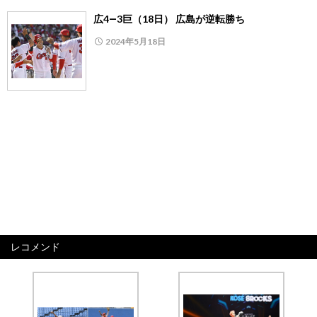
広4―3巨（18日） 広島が逆転勝ち
2024年5月18日
レコメンド