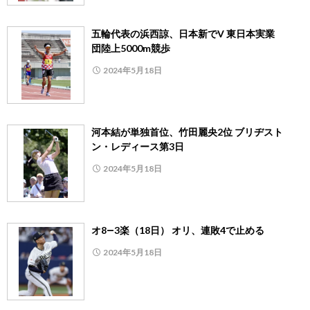
五輪代表の浜西諒、日本新でV 東日本実業
団陸上5000m競歩
2024年5月18日
河本結が単独首位、竹田麗央2位 ブリヂスト
ン・レディース第3日
2024年5月18日
オ8―3楽（18日） オリ、連敗4で止める
2024年5月18日