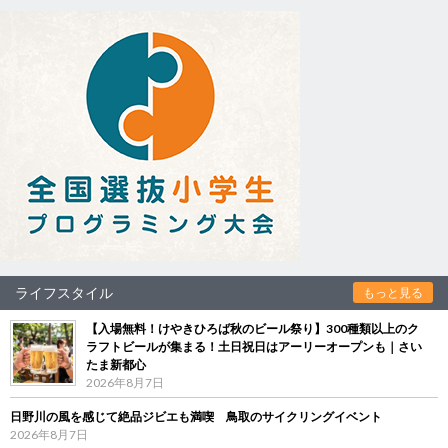
ライフスタイル
もっと見る
【入場無料！けやきひろば秋のビール祭り】300種類以上のク
ラフトビールが集まる！土日祝日はアーリーオープンも｜さい
たま新都心
2026年8月7日
日野川の風を感じて絶品ジビエも満喫 鳥取のサイクリングイベント
2026年8月7日