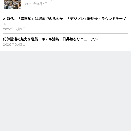
2026年8月4日
AI時代、「暗黙知」は継承できるのか 「デジブレ」説明会／ラウンドテーブ
ル
2026年8月3日
紀伊勝浦の魅力を堪能 ホテル浦島、日昇館をリニューアル
2026年8月3日