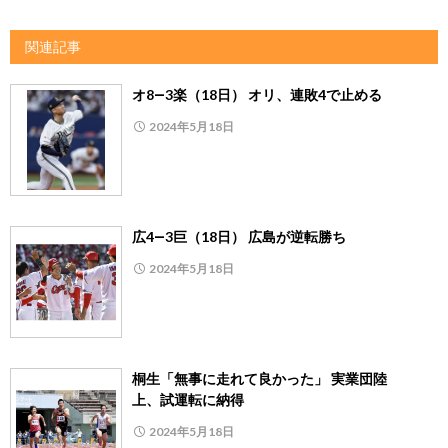
関連記事
オ8―3楽（18日） オリ、連敗4で止める
2024年5月18日
広4―3巨（18日） 広島が逆転勝ち
2024年5月18日
桐生「無事に走れて良かった」 実業団陸
上、試運転に納得
2024年5月18日