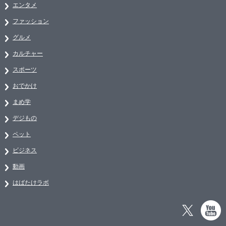
エンタメ
ファッション
グルメ
カルチャー
スポーツ
おでかけ
まめ学
デジもの
ペット
ビジネス
動画
はばたけラボ