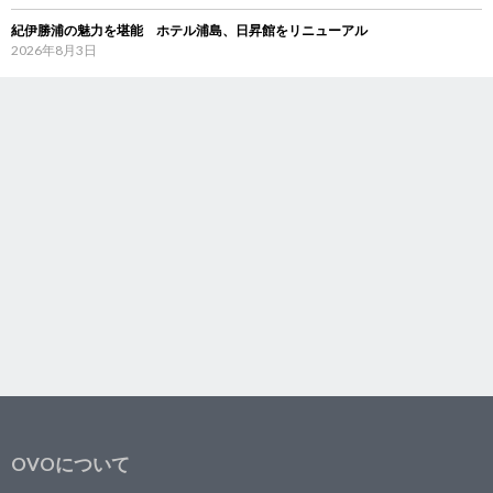
紀伊勝浦の魅力を堪能 ホテル浦島、日昇館をリニューアル
2026年8月3日
OVOについて