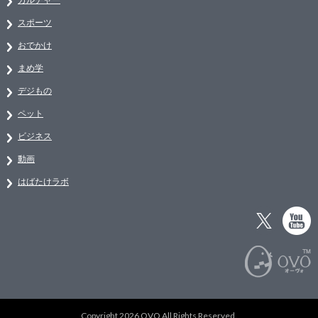
スポーツ
おでかけ
まめ学
デジもの
ペット
ビジネス
動画
はばたけラボ
Copyright 2026 OVO All Rights Reserved.