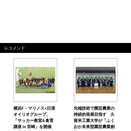
レコメンド
横浜F・マリノス×日清
先端技術で園芸農業の
オイリオグループ、
持続的発展目指す 久
「サッカー教室&食育
留米工業大学が「ふく
講座 in 宮崎」を開催
おか未来型園芸農業創