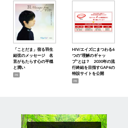
「ことだま」宿る羽生
HIV/エイズにまつわる6
結弦のメッセージ 名
つの“理解のギャッ
言がもたらす心の平穏
プ”とは？ 2030年の流
と潤い
行終結を目指すGAP6の
特設サイトを公開
PR
PR