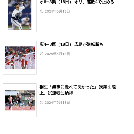
オ8―3楽（18日） オリ、連敗4で止める
2024年5月18日
広4―3巨（18日） 広島が逆転勝ち
2024年5月18日
桐生「無事に走れて良かった」 実業団陸
上、試運転に納得
2024年5月18日