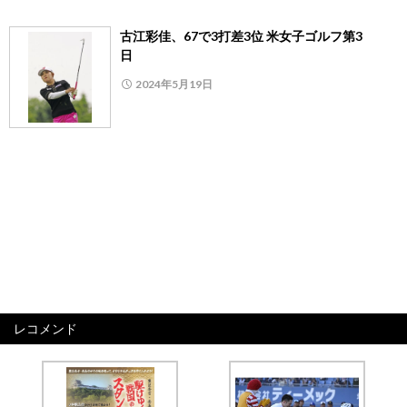
古江彩佳、67で3打差3位 米女子ゴルフ第3
日
2024年5月19日
レコメンド