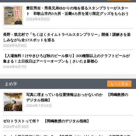
豊臣秀吉・秀長兄弟ゆかりの地を巡るスタンプラリーがスター
ト 和歌山市内5カ所・近畿6カ所を巡り限定グッズをもらおう
2026年8月8日
長野・筑北村で「ちくほくタイムトラベルスタンプラリー」開催！謎解きを楽
しみながら全17スポットを巡る
2026年8月8日
【入場無料！けやきひろば秋のビール祭り】300種類以上のクラフトビールが
集まる！土日祝日はアーリーオープンも｜さいたま新都心
2026年8月7日
まめ学
もっと見る
写真に埋まっている位置情報はおっかないのか 【岡嶋教授の
デジタル指南】
2026年7月22日
ゼロトラストって何？ 【岡嶋教授のデジタル指南】
2026年6月18日