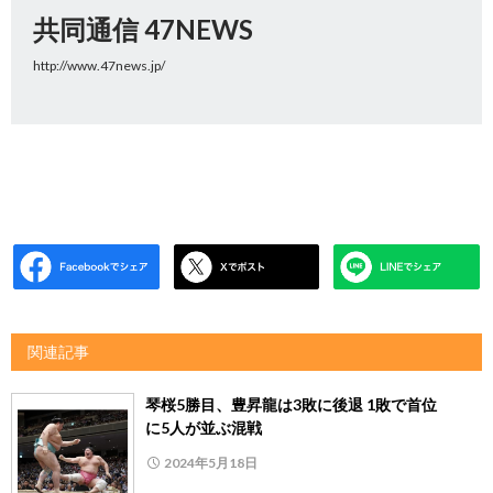
共同通信 47NEWS
http://www.47news.jp/
関連記事
琴桜5勝目、豊昇龍は3敗に後退 1敗で首位
に5人が並ぶ混戦
2024年5月18日