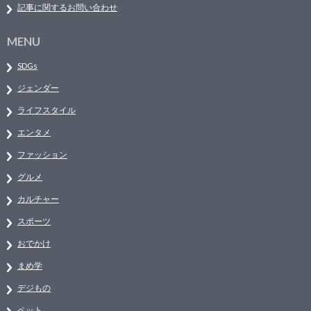
記事に関するお問い合わせ
MENU
SDGs
ジェンダー
ライフスタイル
エンタメ
ファッション
グルメ
カルチャー
スポーツ
おでかけ
まめ学
デジもの
ペット