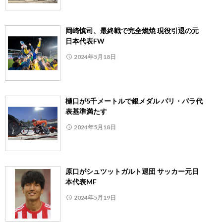
岡崎慎司、最終戦で完全燃焼 現役引退の元
日本代表FW
2024年5月18日
樋口が5千メートルで銀メダル パリ・パラ代
表基準満たす
2024年5月18日
原口がシュツットガルト退団 サッカー元日
本代表MF
2024年5月19日