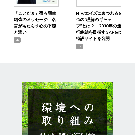
「ことだま」宿る羽生
HIV/エイズにまつわる6
結弦のメッセージ 名
つの“理解のギャッ
言がもたらす心の平穏
プ”とは？ 2030年の流
と潤い
行終結を目指すGAP6の
特設サイトを公開
PR
PR