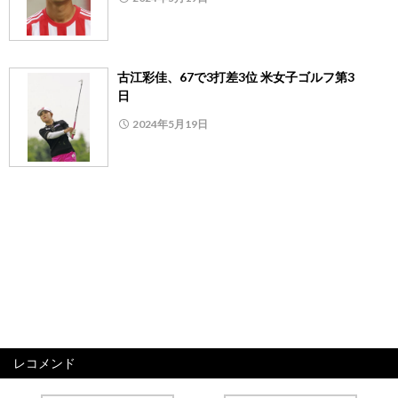
古江彩佳、67で3打差3位 米女子ゴルフ第3
日
2024年5月19日
レコメンド