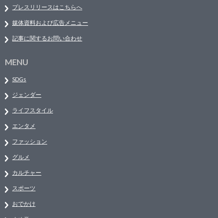
プレスリリースはこちらへ
媒体資料および広告メニュー
記事に関するお問い合わせ
MENU
SDGs
ジェンダー
ライフスタイル
エンタメ
ファッション
グルメ
カルチャー
スポーツ
おでかけ