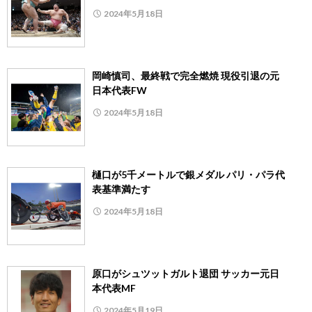
2024年5月18日
岡崎慎司、最終戦で完全燃焼 現役引退の元
日本代表FW
2024年5月18日
樋口が5千メートルで銀メダル パリ・パラ代
表基準満たす
2024年5月18日
原口がシュツットガルト退団 サッカー元日
本代表MF
2024年5月19日