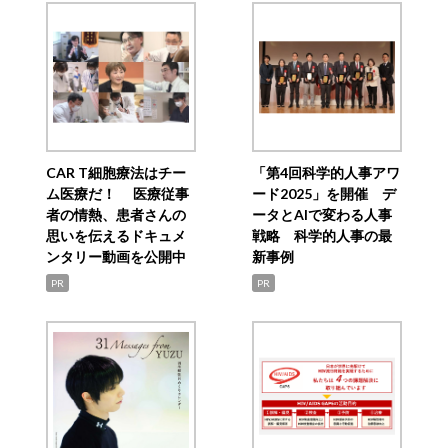
CAR T細胞療法はチー
「第4回科学的人事アワ
ム医療だ！ 医療従事
ード2025」を開催 デ
者の情熱、患者さんの
ータとAIで変わる人事
思いを伝えるドキュメ
戦略 科学的人事の最
ンタリー動画を公開中
新事例
PR
PR