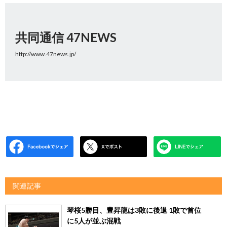
共同通信 47NEWS
http://www.47news.jp/
関連記事
琴桜5勝目、豊昇龍は3敗に後退 1敗で首位
に5人が並ぶ混戦