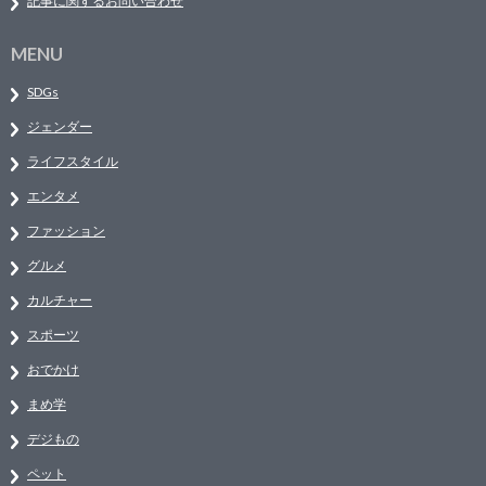
記事に関するお問い合わせ
MENU
SDGs
ジェンダー
ライフスタイル
エンタメ
ファッション
グルメ
カルチャー
スポーツ
おでかけ
まめ学
デジもの
ペット