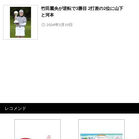
竹田麗央が逆転で3勝目 2打差の2位に山下
と河本
2024年5月19日
レコメンド