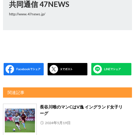
共同通信 47NEWS
http://www.47news.jp/
関連記事
長谷川唯のマンCはV逸 イングランド女子リ
ーグ
2024年5月19日