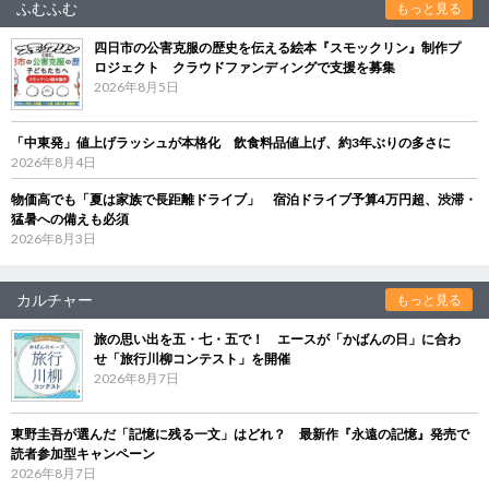
ふむふむ
もっと見る
四日市の公害克服の歴史を伝える絵本『スモックリン』制作プ
ロジェクト クラウドファンディングで支援を募集
2026年8月5日
「中東発」値上げラッシュが本格化 飲食料品値上げ、約3年ぶりの多さに
2026年8月4日
物価高でも「夏は家族で長距離ドライブ」 宿泊ドライブ予算4万円超、渋滞・
猛暑への備えも必須
2026年8月3日
カルチャー
もっと見る
旅の思い出を五・七・五で！ エースが「かばんの日」に合わ
せ「旅行川柳コンテスト」を開催
2026年8月7日
東野圭吾が選んだ「記憶に残る一文」はどれ？ 最新作『永遠の記憶』発売で
読者参加型キャンペーン
2026年8月7日