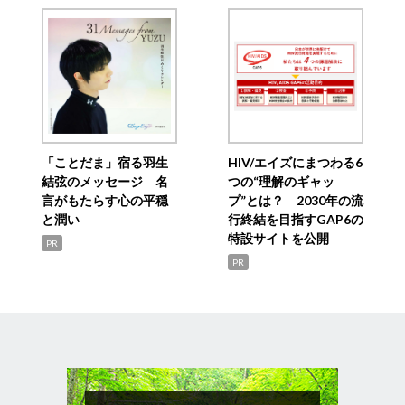
「ことだま」宿る羽生
HIV/エイズにまつわる6
結弦のメッセージ 名
つの“理解のギャッ
言がもたらす心の平穏
プ”とは？ 2030年の流
と潤い
行終結を目指すGAP6の
特設サイトを公開
PR
PR