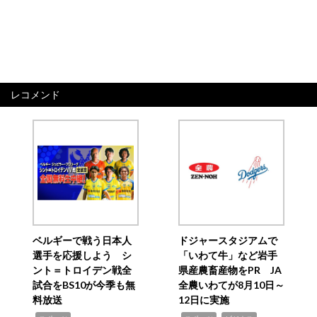
レコメンド
ベルギーで戦う日本人
ドジャースタジアムで
選手を応援しよう シ
「いわて牛」など岩手
ント＝トロイデン戦全
県産農畜産物をPR JA
試合をBS10が今季も無
全農いわてが8月10日～
料放送
12日に実施