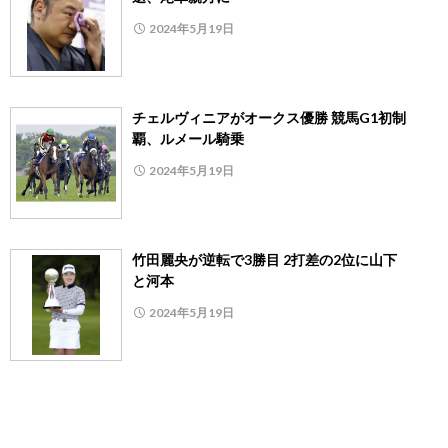
2024年5月19日
チェルヴィニアがオークス優勝 競馬G1初制
覇、ルメール騎乗
2024年5月19日
竹田麗央が逆転で3勝目 2打差の2位に山下
と河本
2024年5月19日