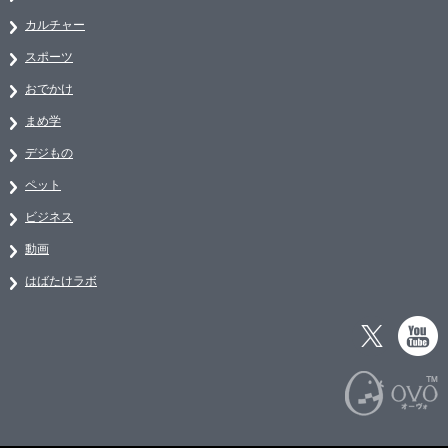
カルチャー
スポーツ
おでかけ
まめ学
デジもの
ペット
ビジネス
動画
はばたけラボ