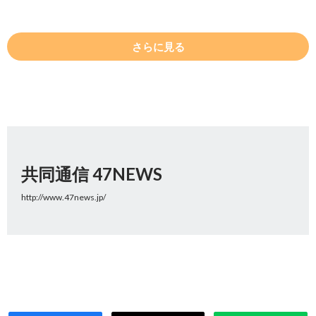
さらに見る
共同通信 47NEWS
http://www.47news.jp/