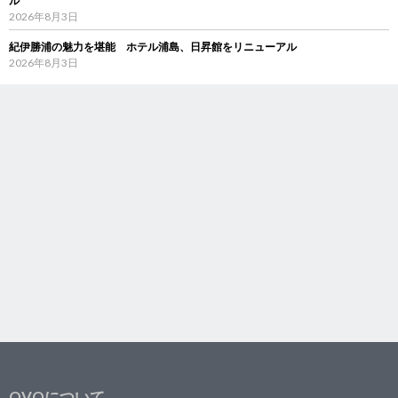
ル
2026年8月3日
紀伊勝浦の魅力を堪能 ホテル浦島、日昇館をリニューアル
2026年8月3日
OVOについて