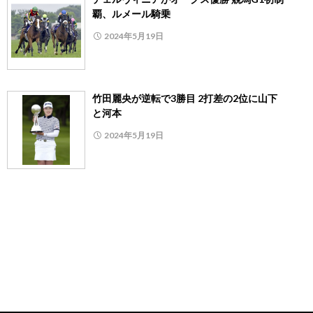
覇、ルメール騎乗
2024年5月19日
竹田麗央が逆転で3勝目 2打差の2位に山下
と河本
2024年5月19日