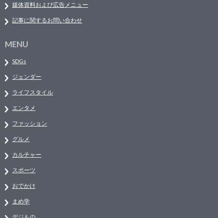
媒体資料および広告メニュー
記事に関するお問い合わせ
MENU
SDGs
ジェンダー
ライフスタイル
エンタメ
ファッション
グルメ
カルチャー
スポーツ
おでかけ
まめ学
デジもの