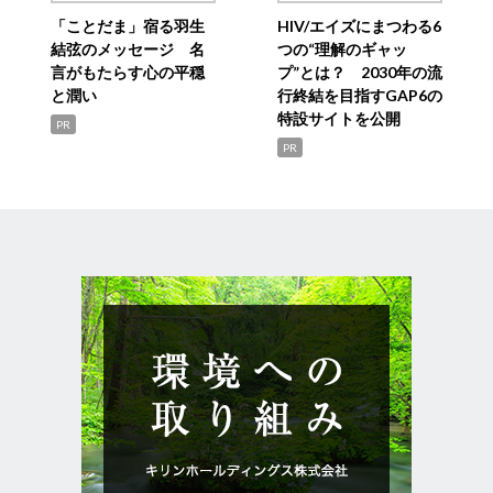
「ことだま」宿る羽生
HIV/エイズにまつわる6
結弦のメッセージ 名
つの“理解のギャッ
言がもたらす心の平穏
プ”とは？ 2030年の流
と潤い
行終結を目指すGAP6の
特設サイトを公開
PR
PR