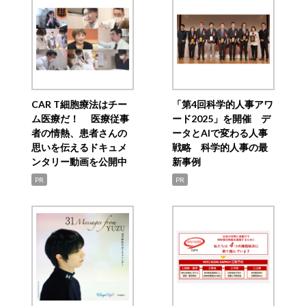
CAR T細胞療法はチー
「第4回科学的人事アワ
ム医療だ！ 医療従事
ード2025」を開催 デ
者の情熱、患者さんの
ータとAIで変わる人事
思いを伝えるドキュメ
戦略 科学的人事の最
ンタリー動画を公開中
新事例
PR
PR