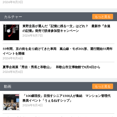
2026年8月3日
カルチャー
もっと見る
東野圭吾が選んだ「記憶に残る一文」はどれ？ 最新作『永遠
の記憶』発売で読者参加型キャンペーン
2026年8月7日
55年間、京の街を走り続けてきた車両 嵐山線・モボ301形、運行開始55周年
イベントを開催
2026年8月6日
夏季企画展「秀吉・秀長と和歌山」 和歌山市立博物館で8月8日から
2026年8月6日
動画
もっと見る
「100歳現役」目指すシニア1500人が集結 マンション管理代
務員イベント「うぇるねすシップ」
2026年8月4日