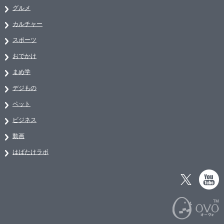
グルメ
カルチャー
スポーツ
おでかけ
まめ学
デジもの
ペット
ビジネス
動画
はばたけラボ