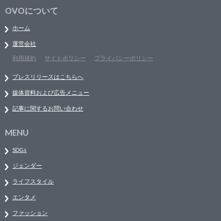
OVOについて
ホーム
運営会社
利用規約
サイトポリシー
プライバシーポリシー
プレスリリースはこちらへ
媒体資料および広告メニュー
記事に関するお問い合わせ
MENU
SDGs
ジェンダー
ライフスタイル
エンタメ
ファッション