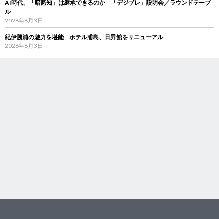
AI時代、「暗黙知」は継承できるのか 「デジブレ」説明会／ラウンドテーブ
ル
2026年8月3日
紀伊勝浦の魅力を堪能 ホテル浦島、日昇館をリニューアル
2026年8月3日