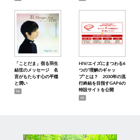
「ことだま」宿る羽生
HIV/エイズにまつわる6
結弦のメッセージ 名
つの“理解のギャッ
言がもたらす心の平穏
プ”とは？ 2030年の流
と潤い
行終結を目指すGAP6の
特設サイトを公開
PR
PR