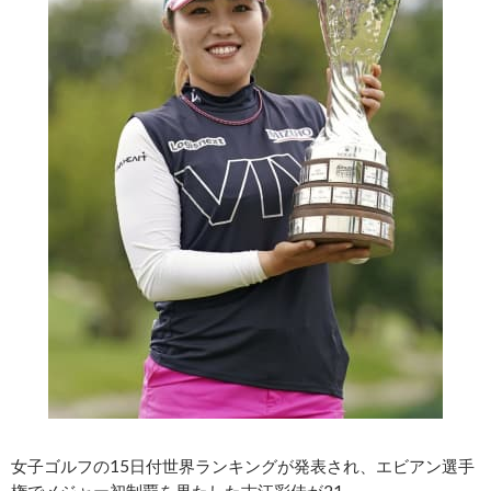
女子ゴルフの15日付世界ランキングが発表され、エビアン選手