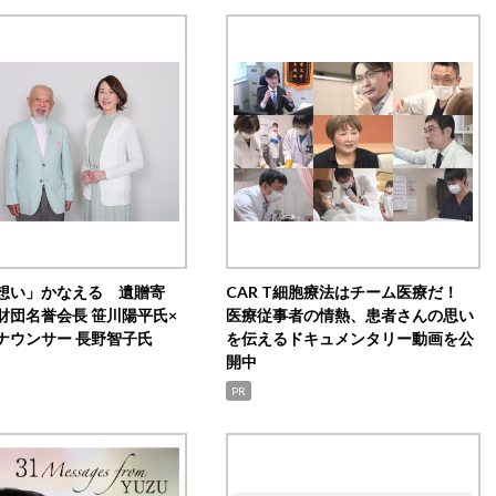
想い」かなえる 遺贈寄
CAR T細胞療法はチーム医療だ！
財団名誉会長 笹川陽平氏×
医療従事者の情熱、患者さんの思い
ナウンサー 長野智子氏
を伝えるドキュメンタリー動画を公
開中
PR