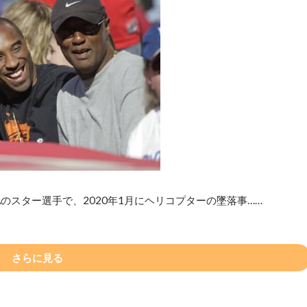
のスター選手で、2020年1月にヘリコプターの墜落事……
さらに見る