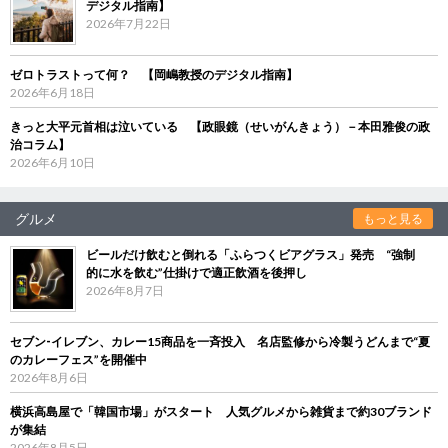
デジタル指南】
2026年7月22日
ゼロトラストって何？ 【岡嶋教授のデジタル指南】
2026年6月18日
きっと大平元首相は泣いている 【政眼鏡（せいがんきょう）－本田雅俊の政
治コラム】
2026年6月10日
グルメ
もっと見る
ビールだけ飲むと倒れる「ふらつくビアグラス」発売 “強制
的に水を飲む”仕掛けで適正飲酒を後押し
2026年8月7日
セブン‐イレブン、カレー15商品を一斉投入 名店監修から冷製うどんまで“夏
のカレーフェス”を開催中
2026年8月6日
横浜高島屋で「韓国市場」がスタート 人気グルメから雑貨まで約30ブランド
が集結
2026年8月5日