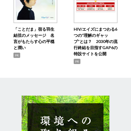
「ことだま」宿る羽生
HIV/エイズにまつわる6
結弦のメッセージ 名
つの“理解のギャッ
言がもたらす心の平穏
プ”とは？ 2030年の流
と潤い
行終結を目指すGAP6の
特設サイトを公開
PR
PR