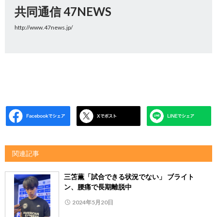
共同通信 47NEWS
http://www.47news.jp/
関連記事
三笘薫「試合できる状況でない」 ブライト
ン、腰痛で長期離脱中
2024年5月20日