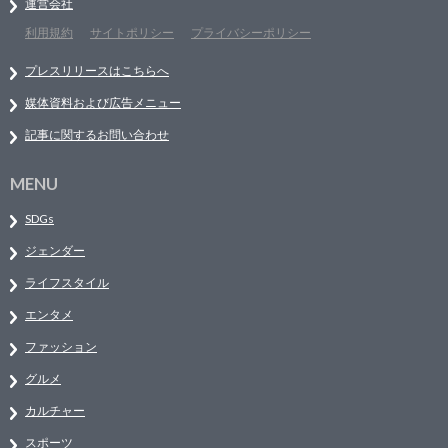
運営会社
利用規約
サイトポリシー
プライバシーポリシー
プレスリリースはこちらへ
媒体資料および広告メニュー
記事に関するお問い合わせ
MENU
SDGs
ジェンダー
ライフスタイル
エンタメ
ファッション
グルメ
カルチャー
スポーツ