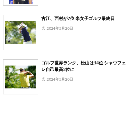
古江、西村が7位 米女子ゴルフ最終日
2024年5月20日
ゴルフ世界ランク、松山は14位 シャウフェ
レ自己最高2位に
2024年5月20日