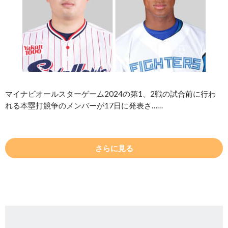
マイナビオールスターゲーム2024の第1、2戦の試合前に行わ
れる本塁打競争のメンバーが17日に発表さ……
さらに見る