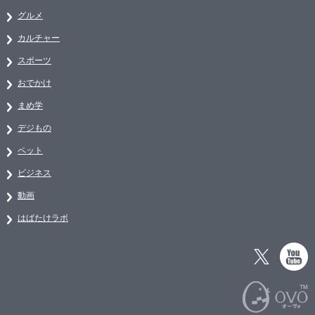
グルメ
カルチャー
スポーツ
おでかけ
まめ学
デジもの
ペット
ビジネス
動画
はばたけラボ