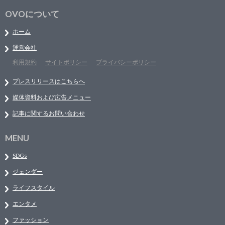
OVOについて
ホーム
運営会社
利用規約
サイトポリシー
プライバシーポリシー
プレスリリースはこちらへ
媒体資料および広告メニュー
記事に関するお問い合わせ
MENU
SDGs
ジェンダー
ライフスタイル
エンタメ
ファッション