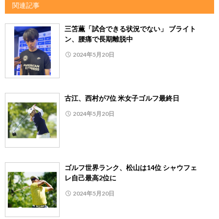
関連記事
三笘薫「試合できる状況でない」 ブライト
ン、腰痛で長期離脱中
2024年5月20日
古江、西村が7位 米女子ゴルフ最終日
2024年5月20日
ゴルフ世界ランク、松山は14位 シャウフェ
レ自己最高2位に
2024年5月20日