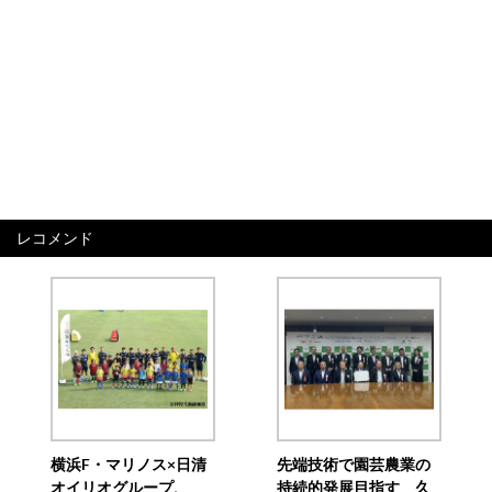
レコメンド
横浜F・マリノス×日清
先端技術で園芸農業の
オイリオグループ、
持続的発展目指す 久