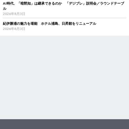
AI時代、「暗黙知」は継承できるのか 「デジブレ」説明会／ラウンドテーブ
ル
2026年8月3日
紀伊勝浦の魅力を堪能 ホテル浦島、日昇館をリニューアル
2026年8月3日