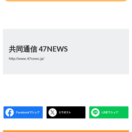
共同通信 47NEWS
http://www.47news.jp/