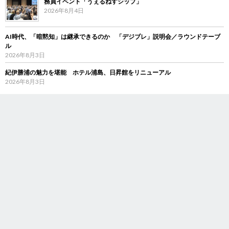
務員イベント「うぇるねすシップ」
2026年8月4日
AI時代、「暗黙知」は継承できるのか 「デジブレ」説明会／ラウンドテーブ
ル
2026年8月3日
紀伊勝浦の魅力を堪能 ホテル浦島、日昇館をリニューアル
2026年8月3日