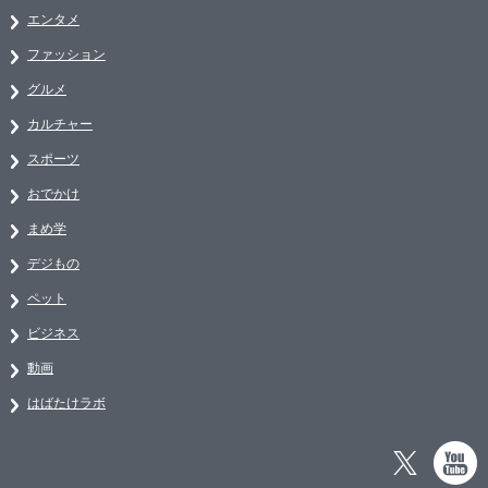
エンタメ
ファッション
グルメ
カルチャー
スポーツ
おでかけ
まめ学
デジもの
ペット
ビジネス
動画
はばたけラボ