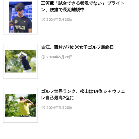
三笘薫「試合できる状況でない」 ブライト
ン、腰痛で長期離脱中
2024年5月20日
古江、西村が7位 米女子ゴルフ最終日
2024年5月20日
ゴルフ世界ランク、松山は14位 シャウフェ
レ自己最高2位に
2024年5月20日