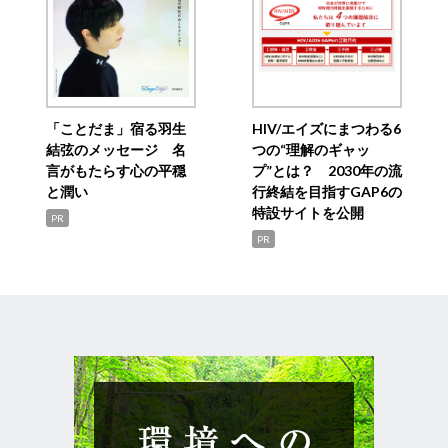
「ことだま」宿る羽生
HIV/エイズにまつわる6
結弦のメッセージ 名
つの“理解のギャッ
言がもたらす心の平穏
プ”とは？ 2030年の流
と潤い
行終結を目指すGAP6の
特設サイトを公開
PR
PR