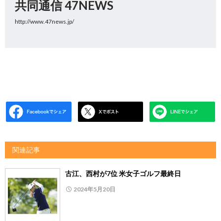
共同通信 47NEWS
http://www.47news.jp/
関連記事
古江、西村が7位 米女子ゴルフ最終日
2024年5月20日