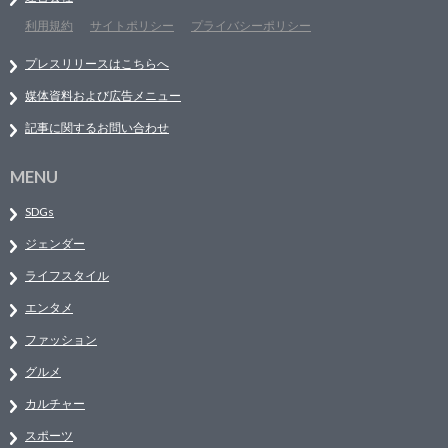
利用規約
サイトポリシー
プライバシーポリシー
プレスリリースはこちらへ
媒体資料および広告メニュー
記事に関するお問い合わせ
MENU
SDGs
ジェンダー
ライフスタイル
エンタメ
ファッション
グルメ
カルチャー
スポーツ