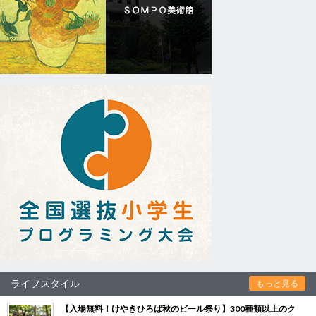
ライフスタイル
もっと見る
【入場無料！けやきひろば秋のビール祭り】300種類以上のク