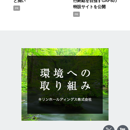
と潤い
行終結を目指すGAP6の
特設サイトを公開
PR
PR