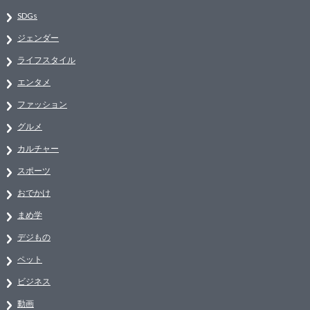
SDGs
ジェンダー
ライフスタイル
エンタメ
ファッション
グルメ
カルチャー
スポーツ
おでかけ
まめ学
デジもの
ペット
ビジネス
動画