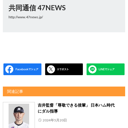
共同通信 47NEWS
http://www.47news.jp/
関連記事
吉井監督「尊敬できる後輩」 日本ハム時代
にダル指導
2024年5月20日