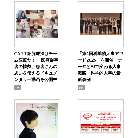
CAR T細胞療法はチー
「第4回科学的人事アワ
ム医療だ！ 医療従事
ード2025」を開催 デ
者の情熱、患者さんの
ータとAIで変わる人事
思いを伝えるドキュメ
戦略 科学的人事の最
ンタリー動画を公開中
新事例
PR
PR