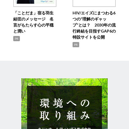
「ことだま」宿る羽生
HIV/エイズにまつわる6
結弦のメッセージ 名
つの“理解のギャッ
言がもたらす心の平穏
プ”とは？ 2030年の流
と潤い
行終結を目指すGAP6の
特設サイトを公開
PR
PR