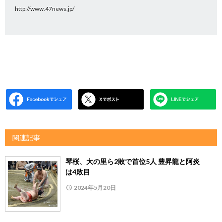
http://www.47news.jp/
関連記事
琴桜、大の里ら2敗で首位5人 豊昇龍と阿炎
は4敗目
2024年5月20日