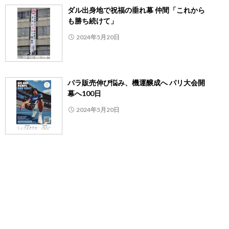
ダル出身地で祝福の垂れ幕 仲間「これから
も勝ち続けて」
2024年5月20日
パラ販売伸び悩み、機運醸成へ パリ大会開
幕へ100日
2024年5月20日