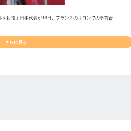
ルを目指す日本代表が18日、フランスのリヨンでの事前合……
さらに見る