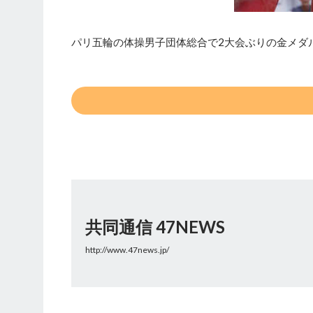
パリ五輪の体操男子団体総合で2大会ぶりの金メダ
共同通信 47NEWS
http://www.47news.jp/