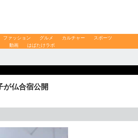
ファッション
グルメ
カルチャー
スポーツ
ス
動画
はばたけラボ
子が仏合宿公開