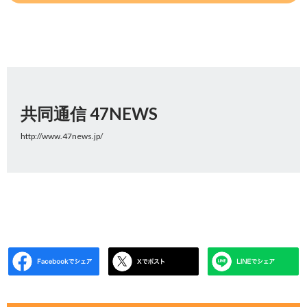
共同通信 47NEWS
http://www.47news.jp/