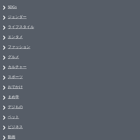
SDGs
ジェンダー
ライフスタイル
エンタメ
ファッション
グルメ
カルチャー
スポーツ
おでかけ
まめ学
デジもの
ペット
ビジネス
動画