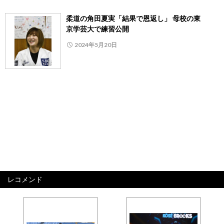
柔道の角田夏実「結果で恩返し」 母校の東
京学芸大で練習公開
2024年5月20日
レコメンド