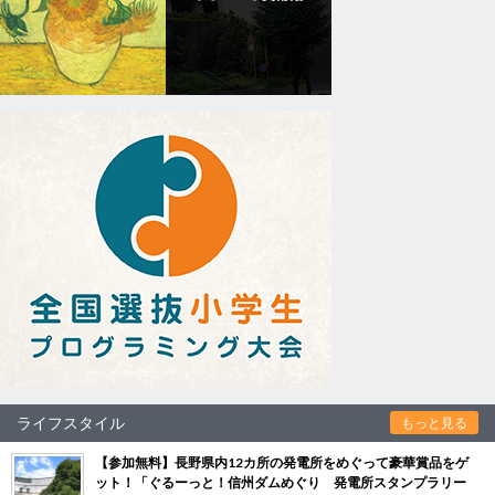
ライフスタイル
もっと見る
【参加無料】長野県内12カ所の発電所をめぐって豪華賞品をゲ
ット！「ぐるーっと！信州ダムめぐり 発電所スタンプラリー