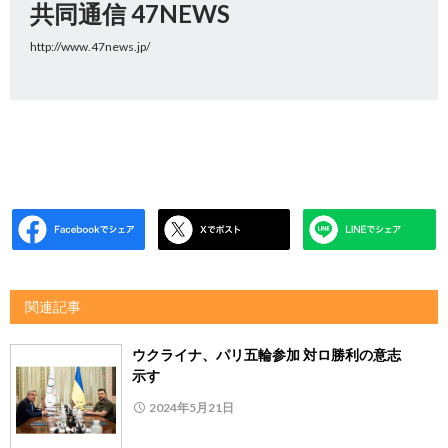
共同通信 47NEWS
http://www.47news.jp/
関連記事
ウクライナ、パリ五輪参加 対ロ勝利の意志
示す
2024年5月21日