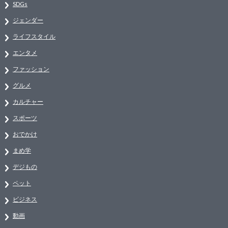
SDGs
ジェンダー
ライフスタイル
エンタメ
ファッション
グルメ
カルチャー
スポーツ
おでかけ
まめ学
デジもの
ペット
ビジネス
動画