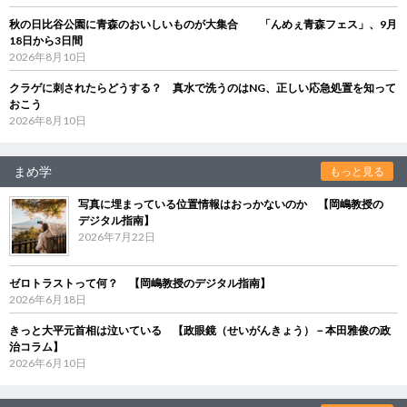
秋の日比谷公園に青森のおいしいものが大集合 「んめぇ青森フェス」、9月
18日から3日間
2026年8月10日
クラゲに刺されたらどうする？ 真水で洗うのはNG、正しい応急処置を知って
おこう
2026年8月10日
まめ学
もっと見る
写真に埋まっている位置情報はおっかないのか 【岡嶋教授の
デジタル指南】
2026年7月22日
ゼロトラストって何？ 【岡嶋教授のデジタル指南】
2026年6月18日
きっと大平元首相は泣いている 【政眼鏡（せいがんきょう）－本田雅俊の政
治コラム】
2026年6月10日