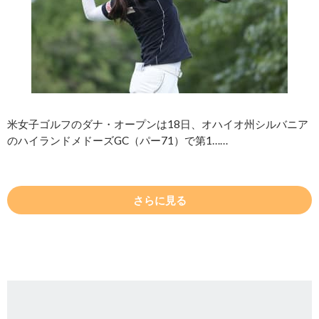
米女子ゴルフのダナ・オープンは18日、オハイオ州シルバニア
のハイランドメドーズGC（パー71）で第1……
さらに見る