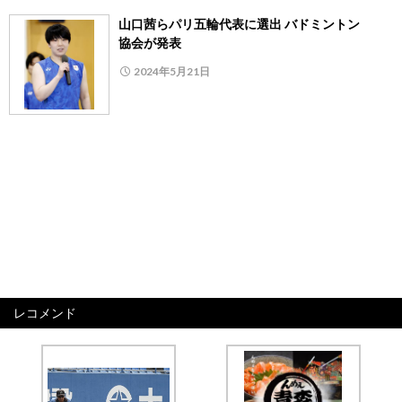
山口茜らパリ五輪代表に選出 バドミントン
協会が発表
2024年5月21日
レコメンド