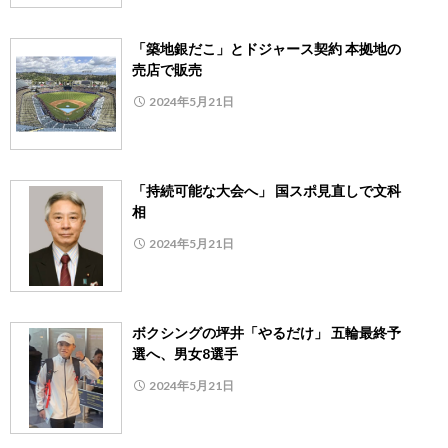
「築地銀だこ」とドジャース契約 本拠地の
売店で販売
2024年5月21日
「持続可能な大会へ」 国スポ見直しで文科
相
2024年5月21日
ボクシングの坪井「やるだけ」 五輪最終予
選へ、男女8選手
2024年5月21日