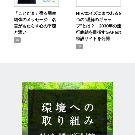
「ことだま」宿る羽生
HIV/エイズにまつわる6
結弦のメッセージ 名
つの“理解のギャッ
言がもたらす心の平穏
プ”とは？ 2030年の流
と潤い
行終結を目指すGAP6の
特設サイトを公開
PR
PR