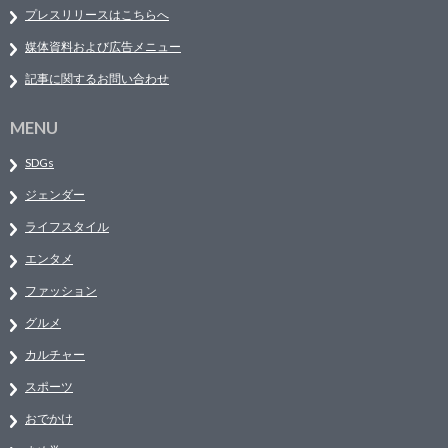
プレスリリースはこちらへ
媒体資料および広告メニュー
記事に関するお問い合わせ
MENU
SDGs
ジェンダー
ライフスタイル
エンタメ
ファッション
グルメ
カルチャー
スポーツ
おでかけ