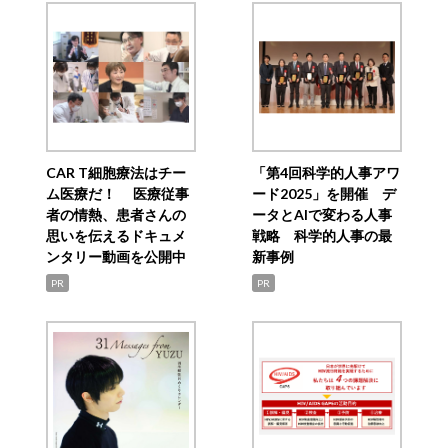
CAR T細胞療法はチー
「第4回科学的人事アワ
ム医療だ！ 医療従事
ード2025」を開催 デ
者の情熱、患者さんの
ータとAIで変わる人事
思いを伝えるドキュメ
戦略 科学的人事の最
ンタリー動画を公開中
新事例
PR
PR