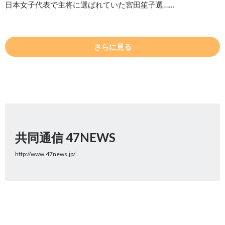
日本女子代表で主将に選ばれていた宮田笙子選……
さらに見る
共同通信 47NEWS
http://www.47news.jp/