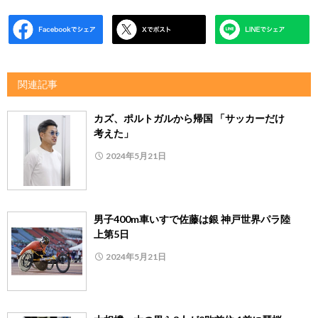
関連記事
カズ、ポルトガルから帰国 「サッカーだけ
考えた」
2024年5月21日
男子400m車いすで佐藤は銀 神戸世界パラ陸
上第5日
2024年5月21日