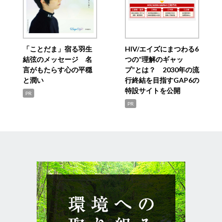
「ことだま」宿る羽生
HIV/エイズにまつわる6
結弦のメッセージ 名
つの“理解のギャッ
言がもたらす心の平穏
プ”とは？ 2030年の流
と潤い
行終結を目指すGAP6の
特設サイトを公開
PR
PR