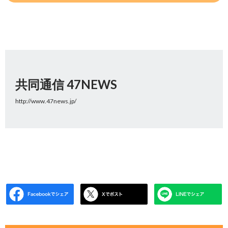
共同通信 47NEWS
http://www.47news.jp/