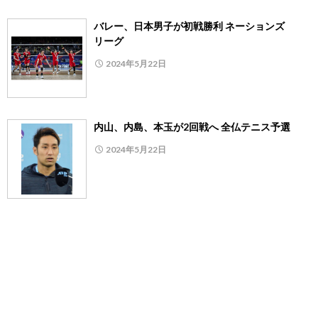
バレー、日本男子が初戦勝利 ネーションズ
リーグ
2024年5月22日
内山、内島、本玉が2回戦へ 全仏テニス予選
2024年5月22日