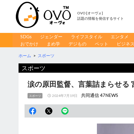
OVO [オーヴォ]
話題の情報を発信するサイト
コンテンツへ移動
検
SDGs
ジェンダー
ライフスタイル
エンタメ
索
おでかけ
まめ学
デジもの
ペット
ビジネ
ホーム
>
スポーツ
スポーツ
涙の原田監督、言葉詰まらせる 
共同通信 47NEWS
2024年7月19日
スポーツ