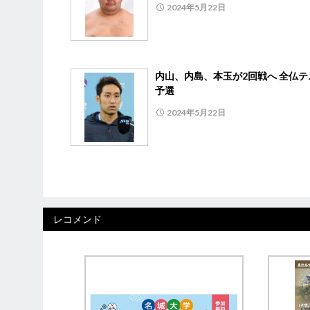
2024年5月22日
内山、内島、本玉が2回戦へ 全仏テ
予選
2024年5月22日
レコメンド