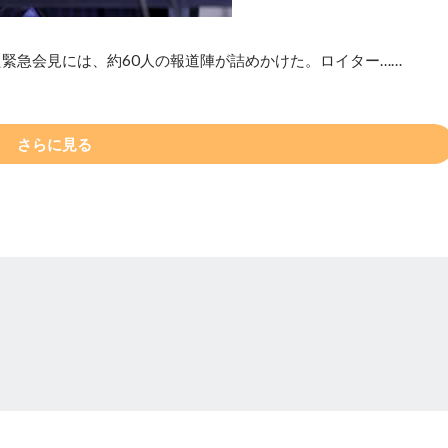
緊急会見には、約60人の報道陣が詰めかけた。ロイター……
さらに見る