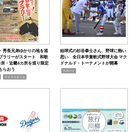
・秀長兄弟ゆかりの地を巡
始球式の杉谷拳士さん、野球に熱い
プラリーがスタート 和歌
思い 全日本学童軟式野球大会 マク
カ所・近畿6カ所を巡り限定
ドナルド・トーナメントが開幕
もらおう
,
スポーツ
,
ライフスタイル