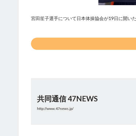
宮田笙子選手について日本体操協会が19日に開いた
共同通信 47NEWS
http://www.47news.jp/