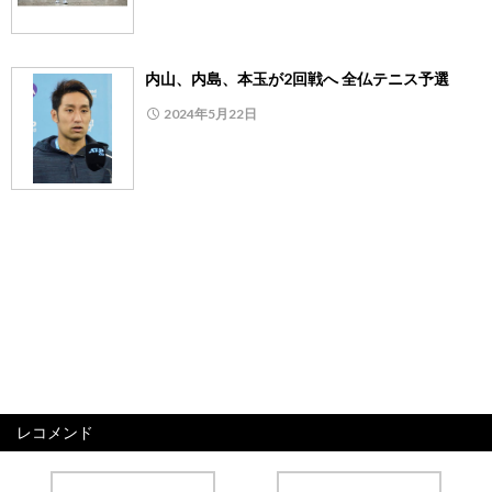
内山、内島、本玉が2回戦へ 全仏テニス予選
2024年5月22日
レコメンド