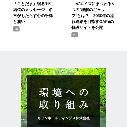
「ことだま」宿る羽生
HIV/エイズにまつわる6
結弦のメッセージ 名
つの“理解のギャッ
言がもたらす心の平穏
プ”とは？ 2030年の流
と潤い
行終結を目指すGAP6の
特設サイトを公開
PR
PR