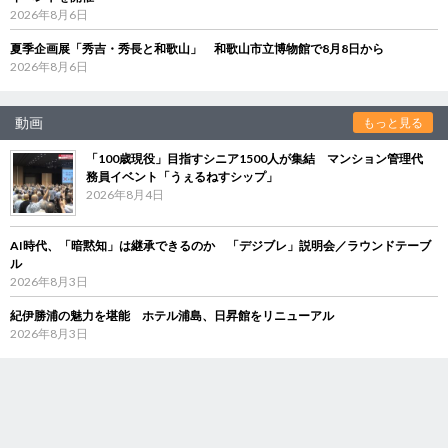
2026年8月6日
夏季企画展「秀吉・秀長と和歌山」 和歌山市立博物館で8月8日から
2026年8月6日
動画
もっと見る
「100歳現役」目指すシニア1500人が集結 マンション管理代
務員イベント「うぇるねすシップ」
2026年8月4日
AI時代、「暗黙知」は継承できるのか 「デジブレ」説明会／ラウンドテーブ
ル
2026年8月3日
紀伊勝浦の魅力を堪能 ホテル浦島、日昇館をリニューアル
2026年8月3日