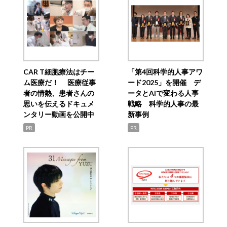
CAR T細胞療法はチー
「第4回科学的人事アワ
ム医療だ！ 医療従事
ード2025」を開催 デ
者の情熱、患者さんの
ータとAIで変わる人事
思いを伝えるドキュメ
戦略 科学的人事の最
ンタリー動画を公開中
新事例
PR
PR