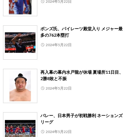
2024年5月22日
ボンズ氏、パイレーツ殿堂入り メジャー最
多の762本塁打
2024年5月22日
再入幕の幕内水戸龍が休場 夏場所11日目、
2勝8敗と不振
2024年5月22日
バレー、日本男子が初戦勝利 ネーションズ
リーグ
2024年5月22日