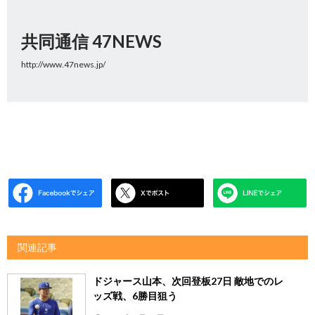
共同通信 47NEWS
http://www.47news.jp/
関連記事
ドジャース山本、次回登板27日 敵地でのレ
ッズ戦、6勝目狙う