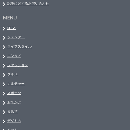
記事に関するお問い合わせ
MENU
SDGs
ジェンダー
ライフスタイル
エンタメ
ファッション
グルメ
カルチャー
スポーツ
おでかけ
まめ学
デジもの
ペット