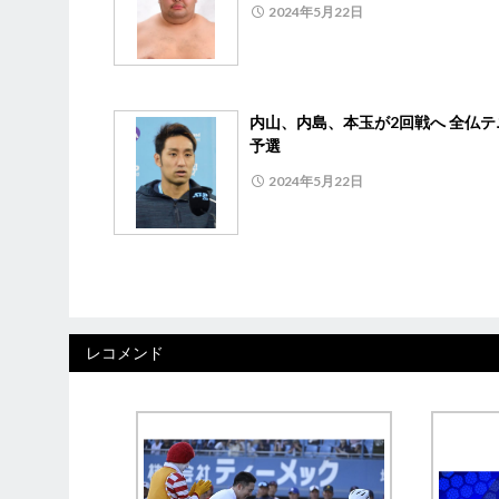
2024年5月22日
内山、内島、本玉が2回戦へ 全仏テ
予選
2024年5月22日
レコメンド