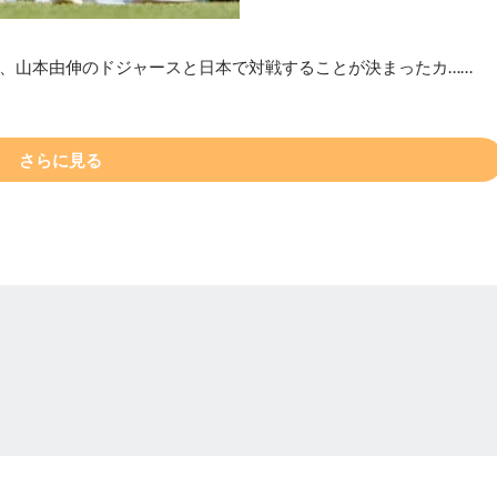
、山本由伸のドジャースと日本で対戦することが決まったカ……
さらに見る