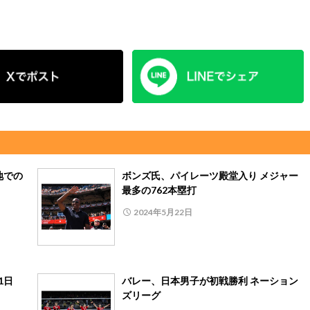
地での
ボンズ氏、パイレーツ殿堂入り メジャー
最多の762本塁打
2024年5月22日
1日
バレー、日本男子が初戦勝利 ネーション
ズリーグ