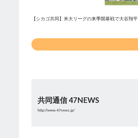
【シカゴ共同】米大リーグの来季開幕戦で大谷翔平
共同通信 47NEWS
http://www.47news.jp/