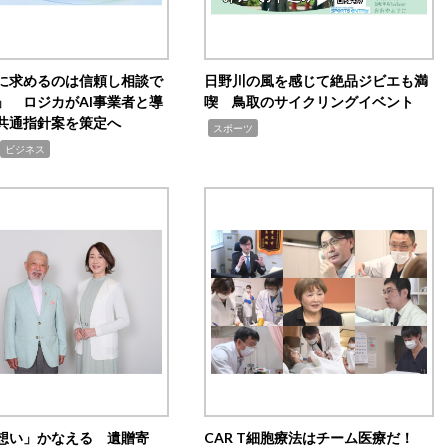
Iに求めるのは信頼し相談で
日野川の風を感じて絶品ジビエも満
」 ロジカがAI事業者と導
喫 鳥取のサイクリングイベント
共通指針案を策定へ
,
スポーツ
ビジネス
想い」かなえる 遺贈寄
CAR T細胞療法はチーム医療だ！