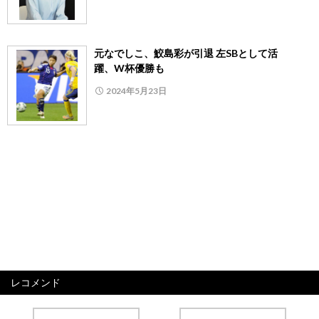
元なでしこ、鮫島彩が引退 左SBとして活
躍、W杯優勝も
2024年5月23日
レコメンド