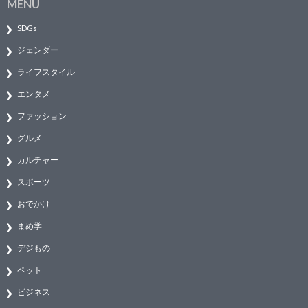
MENU
SDGs
ジェンダー
ライフスタイル
エンタメ
ファッション
グルメ
カルチャー
スポーツ
おでかけ
まめ学
デジもの
ペット
ビジネス