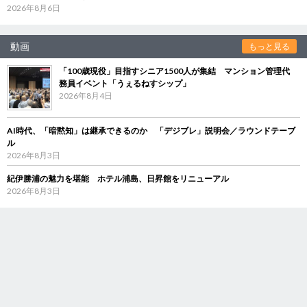
2026年8月6日
動画
もっと見る
「100歳現役」目指すシニア1500人が集結 マンション管理代
務員イベント「うぇるねすシップ」
2026年8月4日
AI時代、「暗黙知」は継承できるのか 「デジブレ」説明会／ラウンドテーブ
ル
2026年8月3日
紀伊勝浦の魅力を堪能 ホテル浦島、日昇館をリニューアル
2026年8月3日