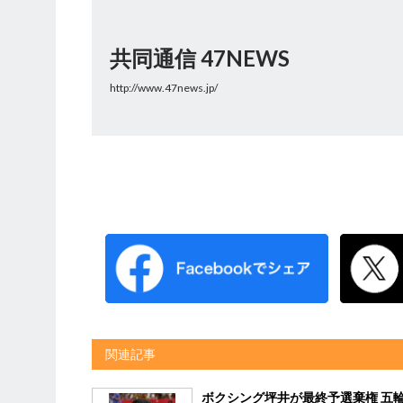
共同通信 47NEWS
http://www.47news.jp/
関連記事
ボクシング坪井が最終予選棄権 五