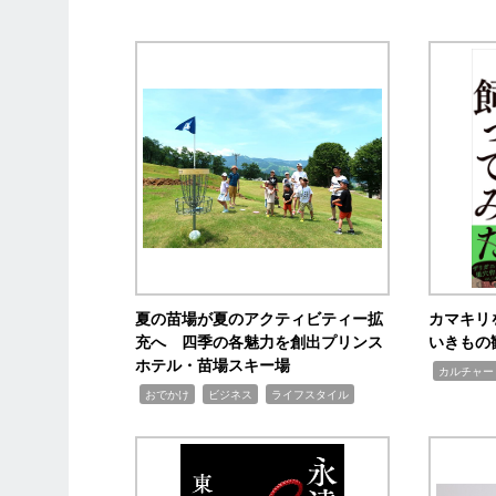
夏の苗場が夏のアクティビティー拡
カマキリ
充へ 四季の各魅力を創出プリンス
いきもの
ホテル・苗場スキー場
,
カルチャー
,
,
,
おでかけ
ビジネス
ライフスタイル