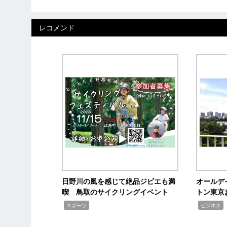
レコメンド
日野川の風を感じて絶品ジビエも満
オールデ
喫 鳥取のサイクリングイベント
トン東京
,
,
,
スポーツ
ビジネス