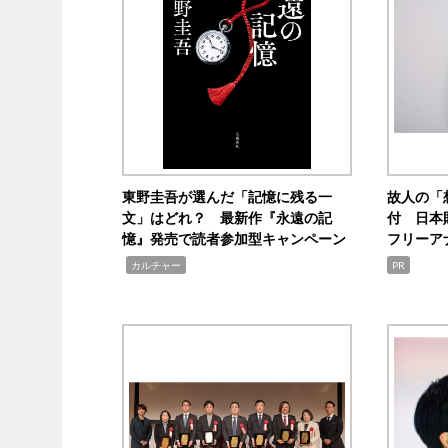
東野圭吾が選んだ「記憶に残る一
故人の「
文」はどれ？ 最新作『永遠の記
付 日本
憶』発売で読者参加型キャンペーン
フリーア
,
カルチャー
PR