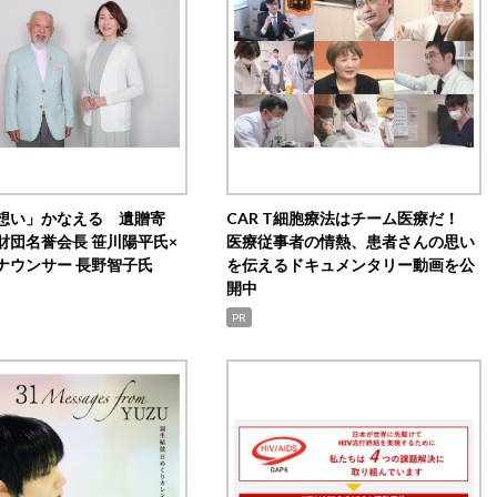
想い」かなえる 遺贈寄
CAR T細胞療法はチーム医療だ！
財団名誉会長 笹川陽平氏×
医療従事者の情熱、患者さんの思い
ナウンサー 長野智子氏
を伝えるドキュメンタリー動画を公
開中
PR