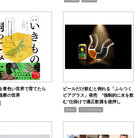
を黄色い世界で育てたら
ビールだけ飲むと倒れる「ふらつく
観察の世界
ビアグラス」発売 “強制的に水を飲
む”仕掛けで適正飲酒を後押し
,
,
グルメ
ライフスタイル