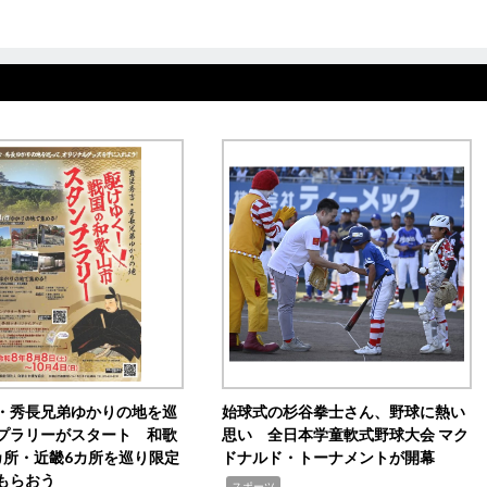
・秀長兄弟ゆかりの地を巡
始球式の杉谷拳士さん、野球に熱い
プラリーがスタート 和歌
思い 全日本学童軟式野球大会 マク
カ所・近畿6カ所を巡り限定
ドナルド・トーナメントが開幕
もらおう
,
スポーツ