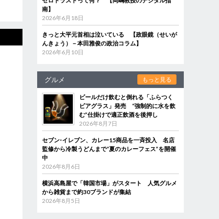
ゼロトラストって何？ 【岡嶋教授のデジタル指
南】
2026年6月18日
きっと大平元首相は泣いている 【政眼鏡（せいが
んきょう）－本田雅俊の政治コラム】
2026年6月10日
グルメ
もっと見る
ビールだけ飲むと倒れる「ふらつく
ビアグラス」発売 “強制的に水を飲
む”仕掛けで適正飲酒を後押し
2026年8月7日
セブン‐イレブン、カレー15商品を一斉投入 名店
監修から冷製うどんまで“夏のカレーフェス”を開催
中
2026年8月6日
横浜高島屋で「韓国市場」がスタート 人気グルメ
から雑貨まで約30ブランドが集結
2026年8月5日