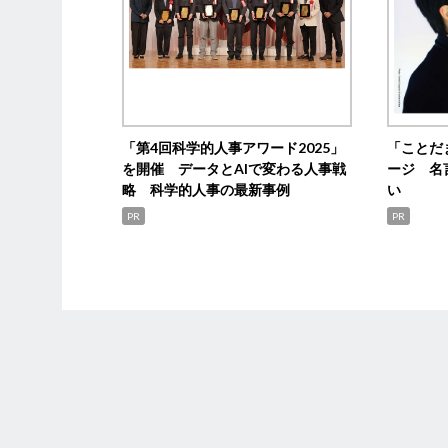
「第4回科学的人事アワード2025」
「ことだ
を開催 データとAIで変わる人事戦
ージ 名
略 科学的人事の最新事例
い
PR
PR