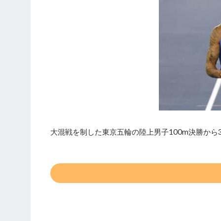
大混戦を制した東京五輪の陸上男子100m決勝から