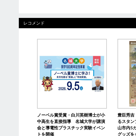
レコメンド
ノーベル賞受賞・白川英樹博士が小
豊臣秀吉
中高生を直接指導 名城大学が講演
るスタン
会と導電性プラスチック実験イベン
山市内5
トを開催
グッズを