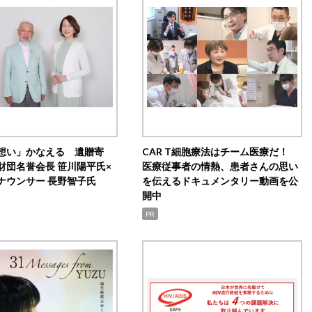
想い」かなえる 遺贈寄
CAR T細胞療法はチーム医療だ！
財団名誉会長 笹川陽平氏×
医療従事者の情熱、患者さんの思い
ナウンサー 長野智子氏
を伝えるドキュメンタリー動画を公
開中
PR