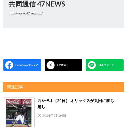
共同通信 47NEWS
http://www.47news.jp/
関連記事
西6―9オ（24日） オリックスが九回に勝ち
越し
2024年5月24日