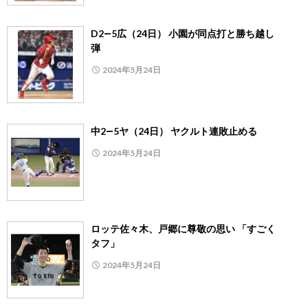
D2―5広（24日） 小園が同点打と勝ち越し
弾
2024年5月24日
中2―5ヤ（24日） ヤクルト連敗止める
2024年5月24日
ロッテ佐々木、戸郷に尊敬の思い 「すごく
タフ」
2024年5月24日