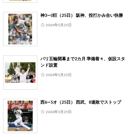
神3―0巨（25日） 阪神、投打かみ合い快勝
2024年5月25日
パリ五輪開幕まで2カ月 準備着々、仮設スタ
ンド設置
2024年5月25日
西6―5オ（25日） 西武、8連敗でストップ
2024年5月25日