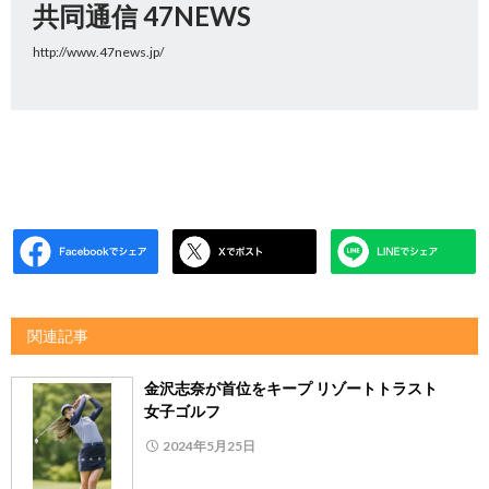
共同通信 47NEWS
http://www.47news.jp/
関連記事
金沢志奈が首位をキープ リゾートトラスト
女子ゴルフ
2024年5月25日