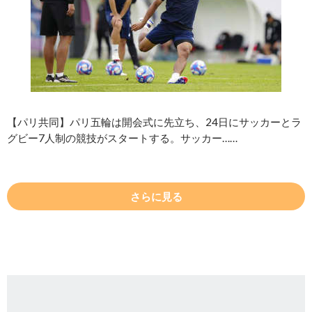
【パリ共同】パリ五輪は開会式に先立ち、24日にサッカーとラ
グビー7人制の競技がスタートする。サッカー……
さらに見る