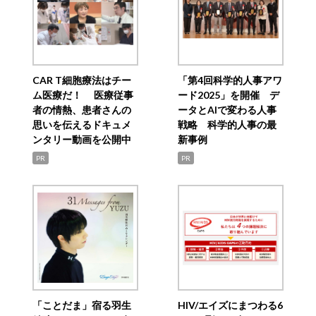
CAR T細胞療法はチー
「第4回科学的人事アワ
ム医療だ！ 医療従事
ード2025」を開催 デ
者の情熱、患者さんの
ータとAIで変わる人事
思いを伝えるドキュメ
戦略 科学的人事の最
ンタリー動画を公開中
新事例
PR
PR
「ことだま」宿る羽生
HIV/エイズにまつわる6