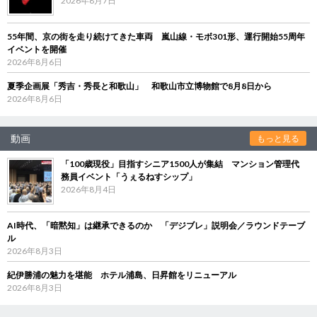
2026年8月7日
55年間、京の街を走り続けてきた車両 嵐山線・モボ301形、運行開始55周年
イベントを開催
2026年8月6日
夏季企画展「秀吉・秀長と和歌山」 和歌山市立博物館で8月8日から
2026年8月6日
動画
もっと見る
「100歳現役」目指すシニア1500人が集結 マンション管理代
務員イベント「うぇるねすシップ」
2026年8月4日
AI時代、「暗黙知」は継承できるのか 「デジブレ」説明会／ラウンドテーブ
ル
2026年8月3日
紀伊勝浦の魅力を堪能 ホテル浦島、日昇館をリニューアル
2026年8月3日