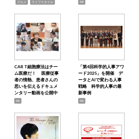
,
,
グルメ
ライフスタイル
PR
CAR T細胞療法はチー
「第4回科学的人事アワ
ム医療だ！ 医療従事
ード2025」を開催 デ
者の情熱、患者さんの
ータとAIで変わる人事
思いを伝えるドキュメ
戦略 科学的人事の最
ンタリー動画を公開中
新事例
PR
PR