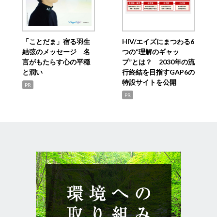
「ことだま」宿る羽生
HIV/エイズにまつわる6
結弦のメッセージ 名
つの“理解のギャッ
言がもたらす心の平穏
プ”とは？ 2030年の流
と潤い
行終結を目指すGAP6の
特設サイトを公開
PR
PR