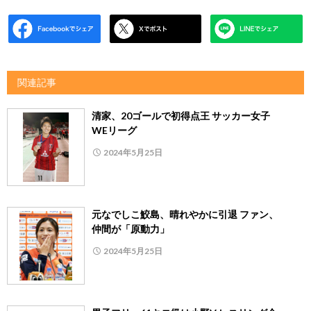
関連記事
清家、20ゴールで初得点王 サッカー女子
WEリーグ
2024年5月25日
元なでしこ鮫島、晴れやかに引退 ファン、
仲間が「原動力」
2024年5月25日