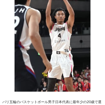
パリ五輪のバスケットボール男子日本代表に最年少の20歳で選