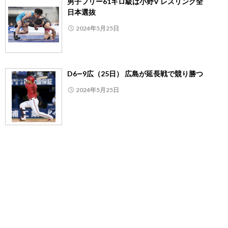
男子フリー61キロ級は小野V レスリング全
日本選抜
2024年5月25日
D6―9広（25日） 広島が延長戦で競り勝つ
2024年5月25日