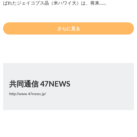
ばれたジェイコブス晶（米ハワイ大）は、将来……
さらに見る
共同通信 47NEWS
http://www.47news.jp/