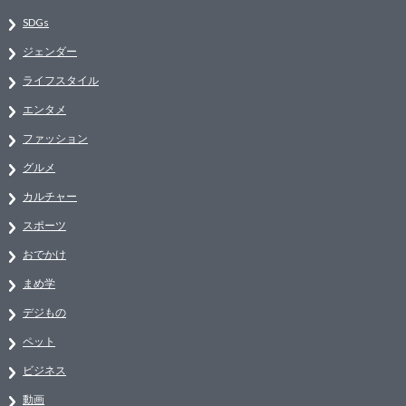
SDGs
ジェンダー
ライフスタイル
エンタメ
ファッション
グルメ
カルチャー
スポーツ
おでかけ
まめ学
デジもの
ペット
ビジネス
動画