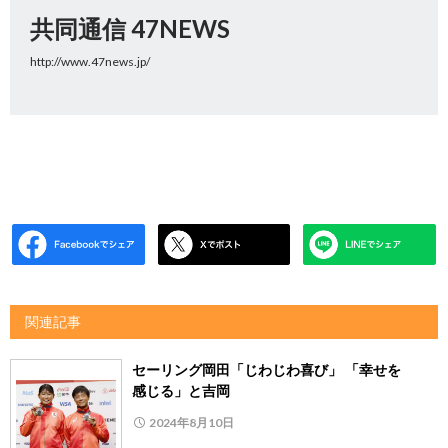
共同通信 47NEWS
http://www.47news.jp/
関連記事
セーリング岡田「じわじわ喜び」 「幸せを
感じる」と吉岡
2024年8月10日