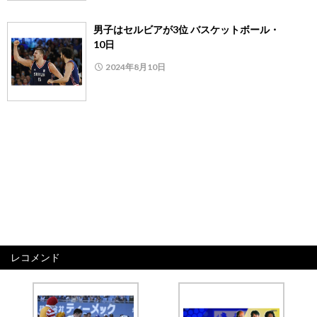
男子はセルビアが3位 バスケットボール・
10日
2024年8月10日
レコメンド