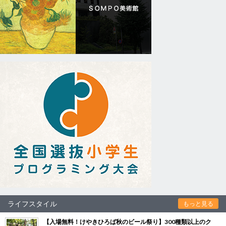
ライフスタイル
もっと見る
【入場無料！けやきひろば秋のビール祭り】300種類以上のク