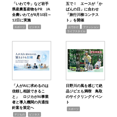
「いわて牛」など岩手
五で！ エースが「か
県産農畜産物をPR JA
ばんの日」に合わせ
全農いわてが8月10日～
「旅行川柳コンテス
12日に実施
ト」を開催
,
,
,
,
,
スポーツ
ビジネス
おでかけ
ファッション
ライフスタイル
「人がAIに求めるのは
日野川の風を感じて絶
信頼し相談できるこ
品ジビエも満喫 鳥取
と」 ロジカがAI事業
のサイクリングイベン
者と導入機関の共通指
ト
針案を策定へ
,
スポーツ
,
,
デジもの
ビジネス