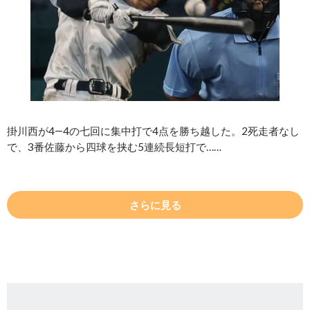
掛川西が4―4の七回に集中打で4点を勝ち越した。2死走者なし
で、3番佐藤から四球を挟む5連続長短打で……
さらに見る