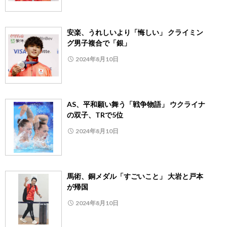
安楽、うれしいより「悔しい」 クライミン
グ男子複合で「銀」
2024年8月10日
AS、平和願い舞う「戦争物語」 ウクライナ
の双子、TRで5位
2024年8月10日
馬術、銅メダル「すごいこと」 大岩と戸本
が帰国
2024年8月10日