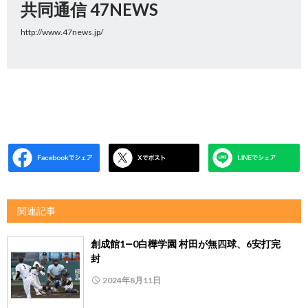
共同通信 47NEWS
http://www.47news.jp/
関連記事
創成館1―0白樺学園 村田が無四球、6安打完
封
2024年8月11日