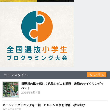
ライフスタイル
もっと見る
日野川の風を感じて絶品ジビエも満喫 鳥取のサイクリングイ
ベント
2026年8月7日
オールデイダイニングを一新 ヒルトン東京お台場、改装進む
2026年8月7日