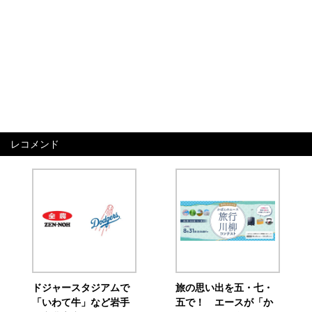
レコメンド
ドジャースタジアムで
旅の思い出を五・七・
「いわて牛」など岩手
五で！ エースが「か