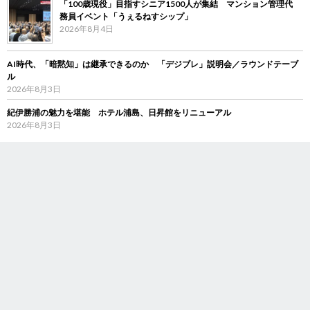
「100歳現役」目指すシニア1500人が集結 マンション管理代
務員イベント「うぇるねすシップ」
2026年8月4日
AI時代、「暗黙知」は継承できるのか 「デジブレ」説明会／ラウンドテーブ
ル
2026年8月3日
紀伊勝浦の魅力を堪能 ホテル浦島、日昇館をリニューアル
2026年8月3日