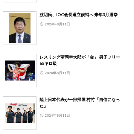
渡辺氏、IOC会長選立候補へ 来年3月選挙
2024年8月11日
レスリング清岡幸大郎が「金」 男子フリー
65キロ級
2024年8月11日
陸上日本代表が一部帰国 村竹「自信になっ
た」
2024年8月11日