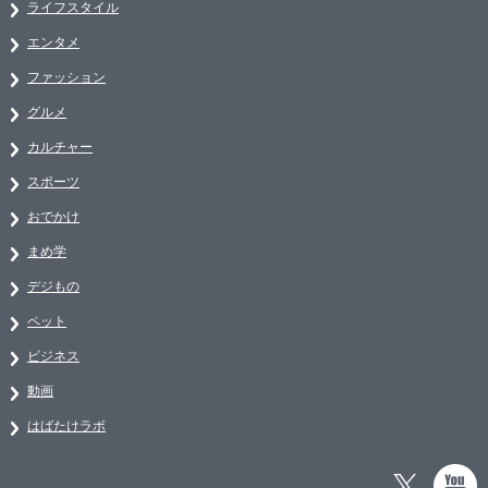
ライフスタイル
エンタメ
ファッション
グルメ
カルチャー
スポーツ
おでかけ
まめ学
デジもの
ペット
ビジネス
動画
はばたけラボ