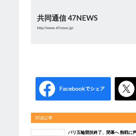
共同通信 47NEWS
http://www.47news.jp/
関連記事
パリ五輪競技終了、閉幕へ 熱戦に