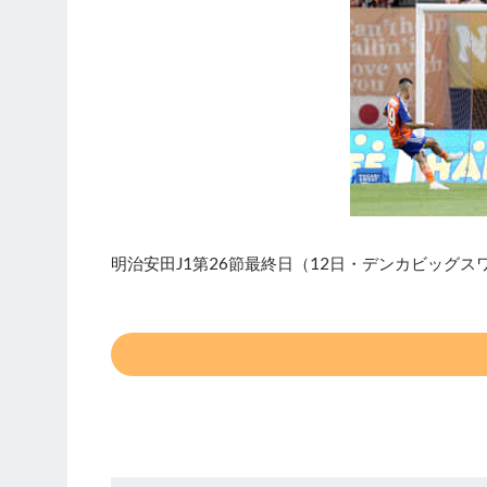
明治安田J1第26節最終日（12日・デンカビッグ