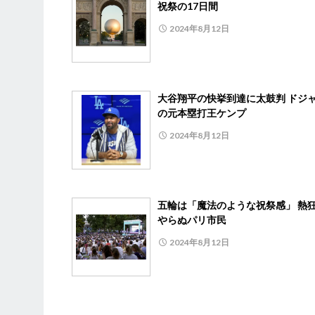
祝祭の17日間
2024年8月12日
大谷翔平の快挙到達に太鼓判 ドジ
の元本塁打王ケンプ
2024年8月12日
五輪は「魔法のような祝祭感」 熱
やらぬパリ市民
2024年8月12日