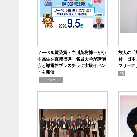
ノーベル賞受賞・白川英樹博士が小
故人の「
中高生を直接指導 名城大学が講演
付 日本
会と導電性プラスチック実験イベン
フリーア
トを開催
PR
,
ライフスタイル