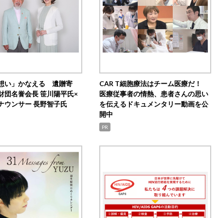
想い」かなえる 遺贈寄
CAR T細胞療法はチーム医療だ！
財団名誉会長 笹川陽平氏×
医療従事者の情熱、患者さんの思い
ナウンサー 長野智子氏
を伝えるドキュメンタリー動画を公
開中
PR