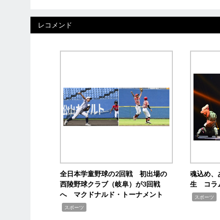
レコメンド
全日本学童野球の2回戦 初出場の
魂込め、
西陵野球クラブ（岐阜）が3回戦
生 コラ
へ マクドナルド・トーナメント
,
スポーツ
,
スポーツ