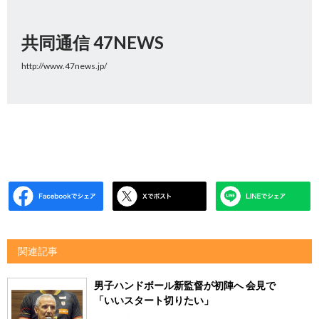
共同通信 47NEWS
http://www.47news.jp/
関連記事
男子ハンドボール新監督が初陣へ 会見で
「いいスタート切りたい」