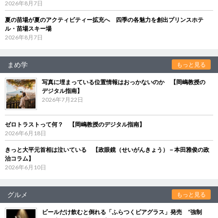
2026年8月7日
夏の苗場が夏のアクティビティー拡充へ 四季の各魅力を創出プリンスホテ
ル・苗場スキー場
2026年8月7日
まめ学
もっと見る
写真に埋まっている位置情報はおっかないのか 【岡嶋教授の
デジタル指南】
2026年7月22日
ゼロトラストって何？ 【岡嶋教授のデジタル指南】
2026年6月18日
きっと大平元首相は泣いている 【政眼鏡（せいがんきょう）－本田雅俊の政
治コラム】
2026年6月10日
グルメ
もっと見る
ビールだけ飲むと倒れる「ふらつくビアグラス」発売 “強制