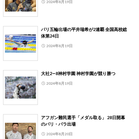
2024年8月19日
パリ五輪出場の平井瑞希が2連覇 全国高校総
体第24日
2024年8月19日
大社2―8神村学園 神村学園が競り勝つ
2024年8月19日
アフガン難民選手「メダル取る」 28日開幕
のパリ・パラ出場
2024年8月20日