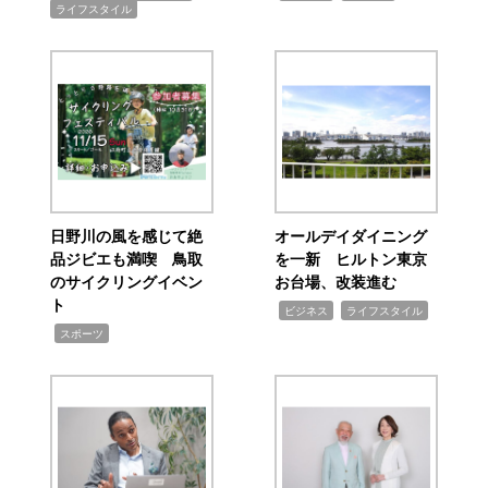
ライフスタイル
日野川の風を感じて絶
オールデイダイニング
品ジビエも満喫 鳥取
を一新 ヒルトン東京
のサイクリングイベン
お台場、改装進む
ト
,
,
ビジネス
ライフスタイル
,
スポーツ