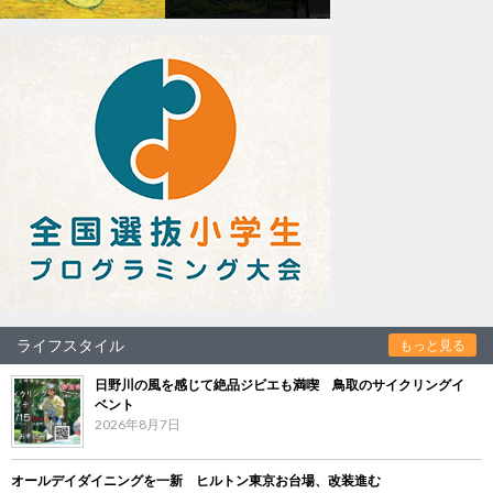
ライフスタイル
もっと見る
日野川の風を感じて絶品ジビエも満喫 鳥取のサイクリングイ
ベント
2026年8月7日
オールデイダイニングを一新 ヒルトン東京お台場、改装進む