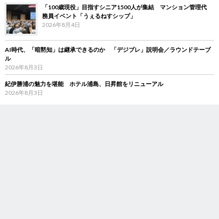
「100歳現役」目指すシニア1500人が集結 マンション管理代
務員イベント「うぇるねすシップ」
2026年8月4日
AI時代、「暗黙知」は継承できるのか 「デジブレ」説明会／ラウンドテーブ
ル
2026年8月3日
紀伊勝浦の魅力を堪能 ホテル浦島、日昇館をリニューアル
2026年8月3日