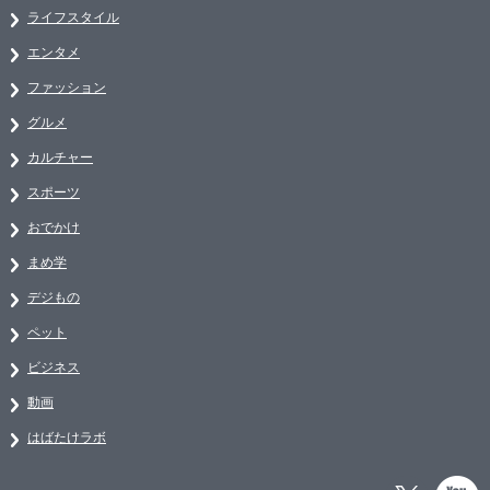
ライフスタイル
エンタメ
ファッション
グルメ
カルチャー
スポーツ
おでかけ
まめ学
デジもの
ペット
ビジネス
動画
はばたけラボ