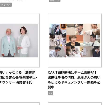
ビジネス
想い」かなえる 遺贈寄
CAR T細胞療法はチーム医療だ！
財団名誉会長 笹川陽平氏×
医療従事者の情熱、患者さんの思い
ナウンサー 長野智子氏
を伝えるドキュメンタリー動画を公
開中
PR