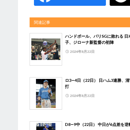
関連記事
ハンドボール、パリSGに敗れる 日
子、ジローナ新監督の初陣
2024年8月22日
ロ3―4日（22日） 日ハム3連勝、清
打
2024年8月22日
D8―9中（22日） 中日が6点差を逆