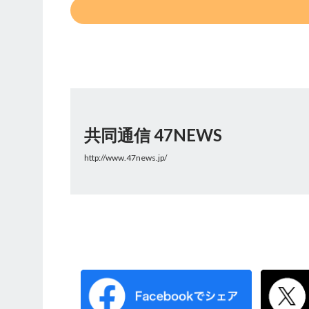
共同通信 47NEWS
http://www.47news.jp/