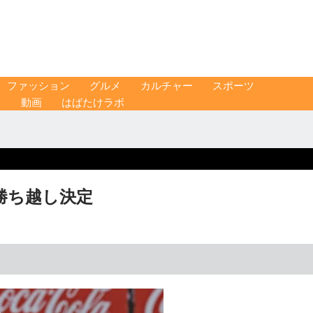
ファッション
グルメ
カルチャー
スポーツ
ス
動画
はばたけラボ
戦勝ち越し決定