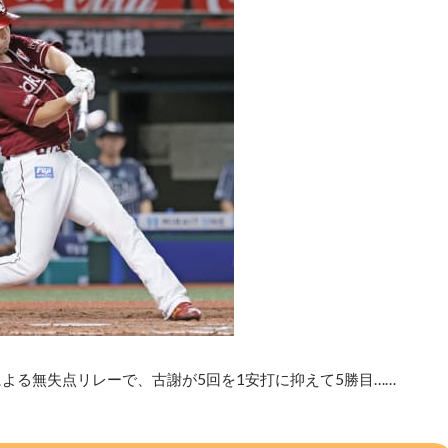
よる無失点リレーで、古謝が5回を1安打に抑えて5勝目……