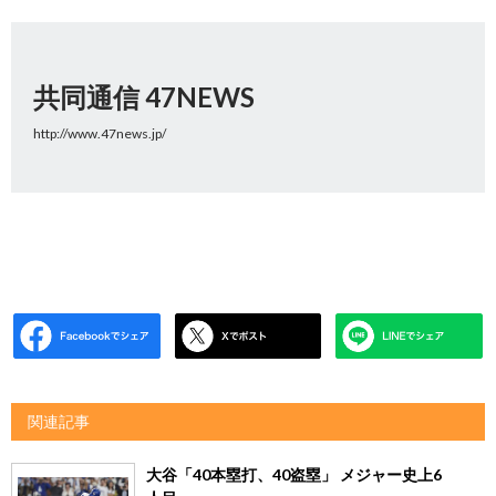
共同通信 47NEWS
http://www.47news.jp/
関連記事
大谷「40本塁打、40盗塁」 メジャー史上6