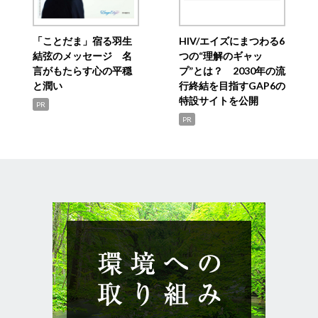
「ことだま」宿る羽生
HIV/エイズにまつわる6
結弦のメッセージ 名
つの“理解のギャッ
言がもたらす心の平穏
プ”とは？ 2030年の流
と潤い
行終結を目指すGAP6の
特設サイトを公開
PR
PR