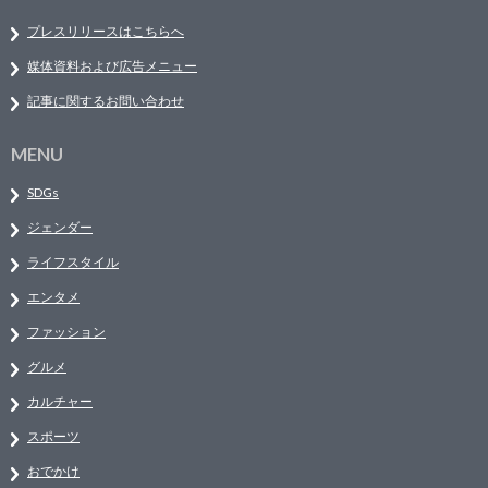
プレスリリースはこちらへ
媒体資料および広告メニュー
記事に関するお問い合わせ
MENU
SDGs
ジェンダー
ライフスタイル
エンタメ
ファッション
グルメ
カルチャー
スポーツ
おでかけ