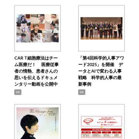
CAR T細胞療法はチー
「第4回科学的人事アワ
ム医療だ！ 医療従事
ード2025」を開催 デ
者の情熱、患者さんの
ータとAIで変わる人事
思いを伝えるドキュメ
戦略 科学的人事の最
ンタリー動画を公開中
新事例
PR
PR