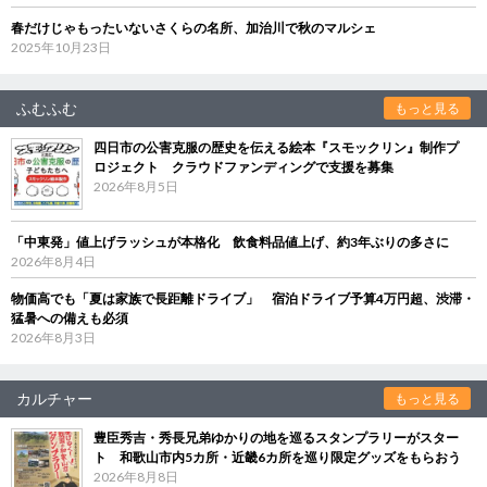
春だけじゃもったいないさくらの名所、加治川で秋のマルシェ
2025年10月23日
ふむふむ
もっと見る
四日市の公害克服の歴史を伝える絵本『スモックリン』制作プ
ロジェクト クラウドファンディングで支援を募集
2026年8月5日
「中東発」値上げラッシュが本格化 飲食料品値上げ、約3年ぶりの多さに
2026年8月4日
物価高でも「夏は家族で長距離ドライブ」 宿泊ドライブ予算4万円超、渋滞・
猛暑への備えも必須
2026年8月3日
カルチャー
もっと見る
豊臣秀吉・秀長兄弟ゆかりの地を巡るスタンプラリーがスター
ト 和歌山市内5カ所・近畿6カ所を巡り限定グッズをもらおう
2026年8月8日