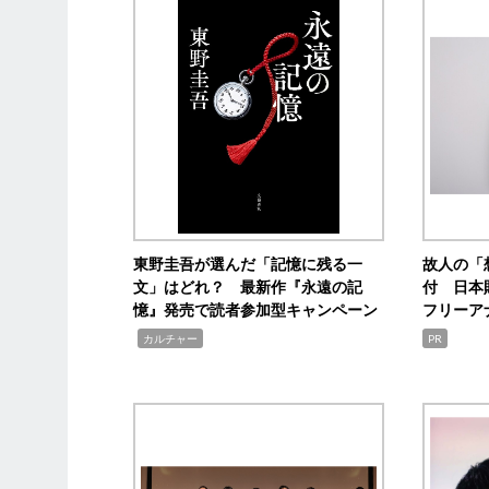
東野圭吾が選んだ「記憶に残る一
故人の「
文」はどれ？ 最新作『永遠の記
付 日本
憶』発売で読者参加型キャンペーン
フリーア
,
カルチャー
PR