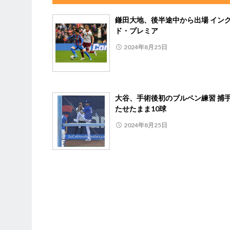
鎌田大地、後半途中から出場 イン
ド・プレミア
2024年8月25日
大谷、手術後初のブルペン練習 捕
たせたまま10球
2024年8月25日