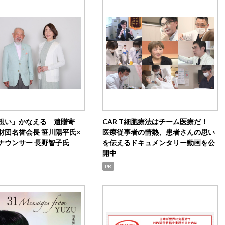
想い」かなえる 遺贈寄
CAR T細胞療法はチーム医療だ！
財団名誉会長 笹川陽平氏×
医療従事者の情熱、患者さんの思い
ナウンサー 長野智子氏
を伝えるドキュメンタリー動画を公
開中
PR