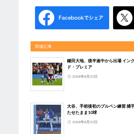
関連記事
鎌田大地、後半途中から出場 イン
ド・プレミア
2024年8月25日
大谷、手術後初のブルペン練習 捕
たせたまま10球
2024年8月25日