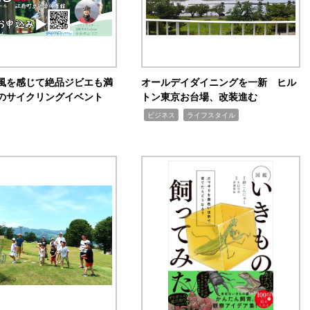
風を感じて絶品ジビエも満
オールデイダイニングを一新 ヒル
のサイクリングイベント
トン東京お台場、改装進む
,
,
ビジネス
ライフスタイル