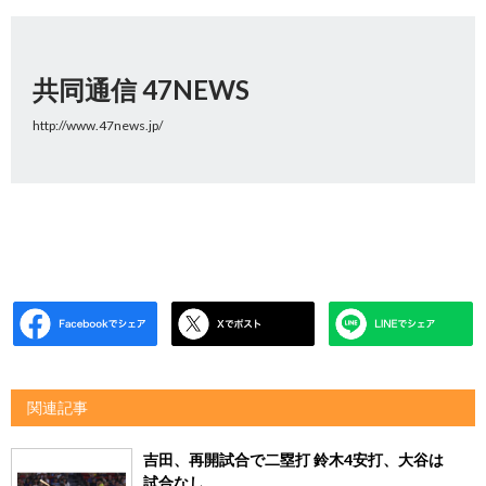
共同通信 47NEWS
http://www.47news.jp/
関連記事
吉田、再開試合で二塁打 鈴木4安打、大谷は
試合なし