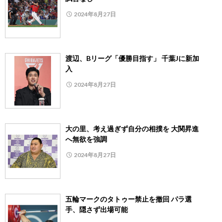
2024年8月27日
渡辺、Bリーグ「優勝目指す」 千葉Jに新加
入
2024年8月27日
大の里、考え過ぎず自分の相撲を 大関昇進
へ無欲を強調
2024年8月27日
五輪マークのタトゥー禁止を撤回 パラ選
手、隠さず出場可能