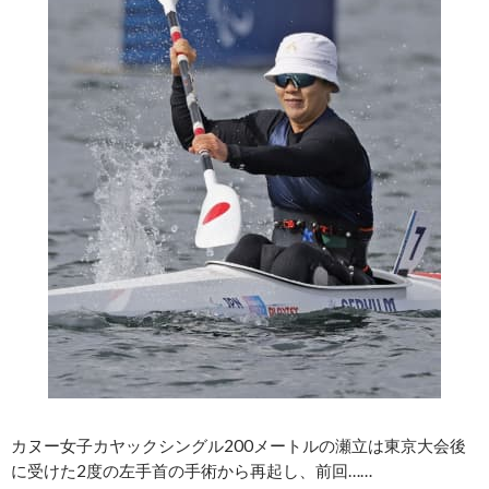
カヌー女子カヤックシングル200メートルの瀬立は東京大会後
に受けた2度の左手首の手術から再起し、前回……