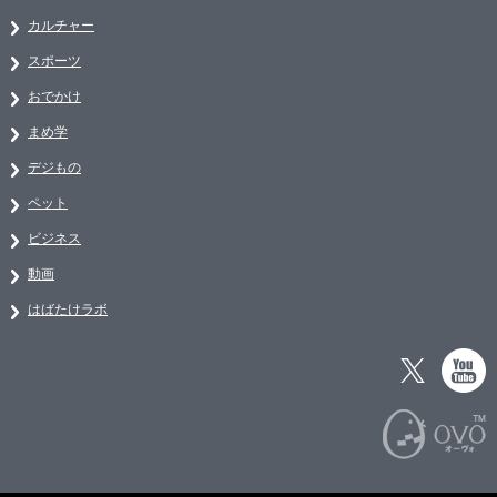
カルチャー
スポーツ
おでかけ
まめ学
デジもの
ペット
ビジネス
動画
はばたけラボ