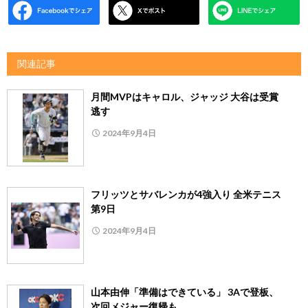
関連記事
月間MVPはキャロル、ジャッジ 大谷は受賞
逃す
2024年9月4日
フリッツとサバレンカが4強入り 全米テニス
第9日
2024年9月4日
山本由伸「準備はできている」 3Aで登板、
次回メジャー復帰も