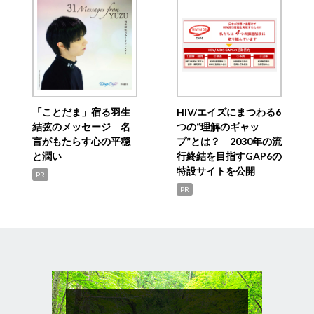
「ことだま」宿る羽生
HIV/エイズにまつわる6
結弦のメッセージ 名
つの“理解のギャッ
言がもたらす心の平穏
プ”とは？ 2030年の流
と潤い
行終結を目指すGAP6の
特設サイトを公開
PR
PR