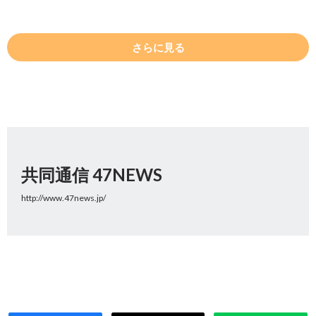
さらに見る
共同通信 47NEWS
http://www.47news.jp/