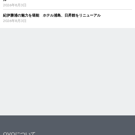
2026年8月3日
紀伊勝浦の魅力を堪能 ホテル浦島、日昇館をリニューアル
2026年8月3日
OVOについて