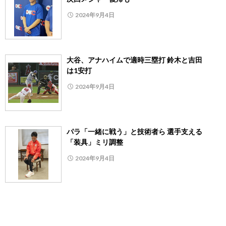
2024年9月4日
大谷、アナハイムで適時三塁打 鈴木と吉田
は1安打
2024年9月4日
パラ「一緒に戦う」と技術者ら 選手支える
「装具」ミリ調整
2024年9月4日