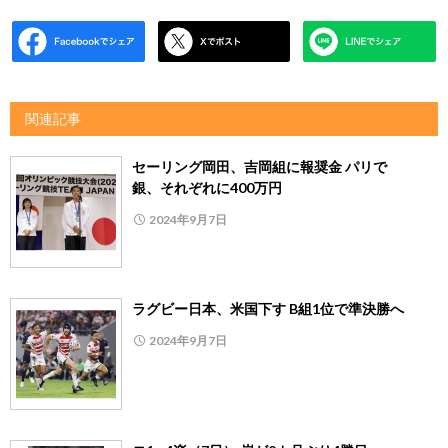
関連記事
セーリング岡田、吉岡組に報奨金 パリで
銀、それぞれに400万円
2024年9月7日
ラグビー日本、米国下す B組1位で準決勝へ
2024年9月7日