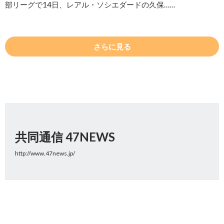
部リーグで14日、レアル・ソシエダードの久保……
さらに見る
共同通信 47NEWS
http://www.47news.jp/