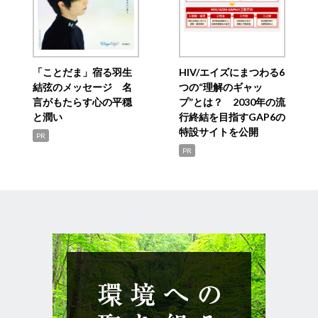
「ことだま」宿る羽生
HIV/エイズにまつわる6
結弦のメッセージ 名
つの“理解のギャッ
言がもたらす心の平穏
プ”とは？ 2030年の流
と潤い
行終結を目指すGAP6の
特設サイトを公開
PR
PR