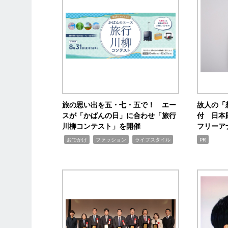
旅の思い出を五・七・五で！ エー
故人の「
スが「かばんの日」に合わせ「旅行
付 日本
川柳コンテスト」を開催
フリーア
,
,
,
おでかけ
ファッション
ライフスタイル
PR