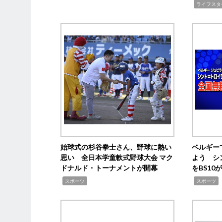
,
ライフスタ
始球式の杉谷拳士さん、野球に熱い
ベルギー
思い 全日本学童軟式野球大会 マク
よう シ
ドナルド・トーナメントが開幕
をBS1
,
,
スポーツ
スポーツ