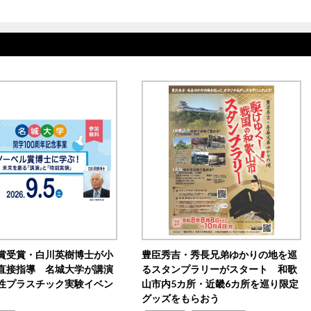
賞受賞・白川英樹博士が小
豊臣秀吉・秀長兄弟ゆかりの地を巡
直接指導 名城大学が講演
るスタンプラリーがスタート 和歌
性プラスチック実験イベン
山市内5カ所・近畿6カ所を巡り限定
グッズをもらおう