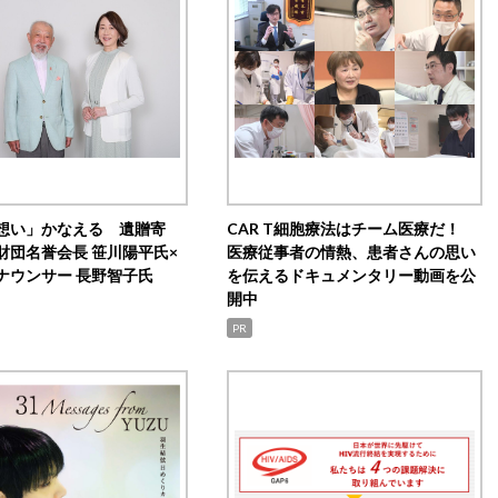
想い」かなえる 遺贈寄
CAR T細胞療法はチーム医療だ！
財団名誉会長 笹川陽平氏×
医療従事者の情熱、患者さんの思い
ナウンサー 長野智子氏
を伝えるドキュメンタリー動画を公
開中
PR