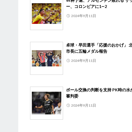
W杯予選、アルゼンチン敗れる サ
ー、コロンビアに1―2
2024年9月11日
卓球・早田選手「応援のおかげ」 
市長に五輪メダル報告
2024年9月11日
ボール交換の判断を支持 PK時の水
審判委
2024年9月11日