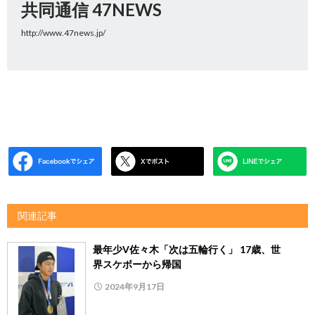
共同通信 47NEWS
http://www.47news.jp/
関連記事
最年少V佐々木「次は五輪行く」 17歳、世
界スケボーから帰国
2024年9月17日