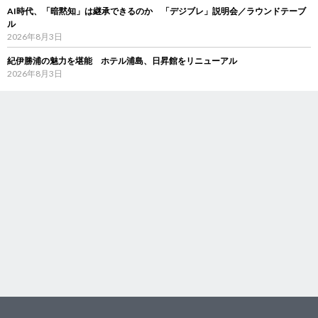
AI時代、「暗黙知」は継承できるのか 「デジブレ」説明会／ラウンドテーブ
ル
2026年8月3日
紀伊勝浦の魅力を堪能 ホテル浦島、日昇館をリニューアル
2026年8月3日