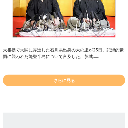
大相撲で大関に昇進した石川県出身の大の里が25日、記録的豪
雨に襲われた能登半島について言及した。茨城……
さらに見る