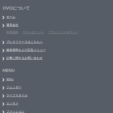
OVOについて
ホーム
運営会社
利用規約
サイトポリシー
プライバシーポリシー
プレスリリースはこちらへ
媒体資料および広告メニュー
記事に関するお問い合わせ
MENU
SDGs
ジェンダー
ライフスタイル
エンタメ
ファッション