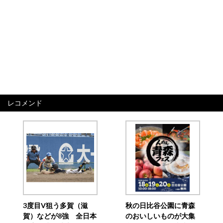
レコメンド
3度目V狙う多賀（滋
秋の日比谷公園に青森
賀）などが8強 全日本
のおいしいものが大集