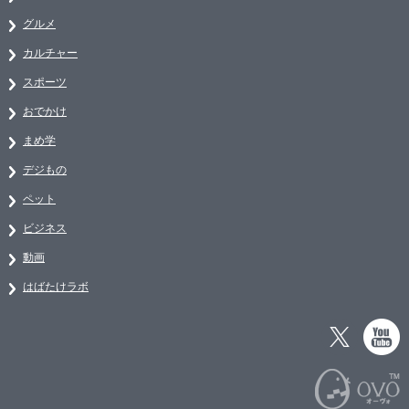
グルメ
カルチャー
スポーツ
おでかけ
まめ学
デジもの
ペット
ビジネス
動画
はばたけラボ