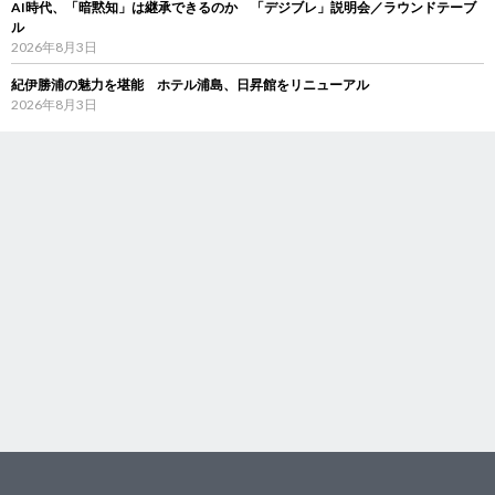
AI時代、「暗黙知」は継承できるのか 「デジブレ」説明会／ラウンドテーブ
ル
2026年8月3日
紀伊勝浦の魅力を堪能 ホテル浦島、日昇館をリニューアル
2026年8月3日