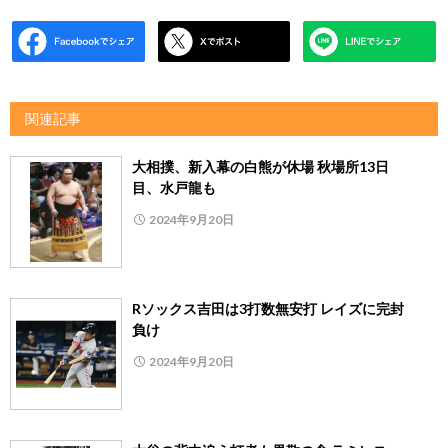
関連記事
大相撲、新入幕の白熊が休場 秋場所13日
目、水戸龍も
2024年9月20日
Rソックス吉田は3打数無安打 レイズに完封
負け
2024年9月20日