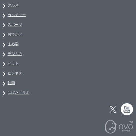
グルメ
カルチャー
スポーツ
おでかけ
まめ学
デジもの
ペット
ビジネス
動画
はばたけラボ