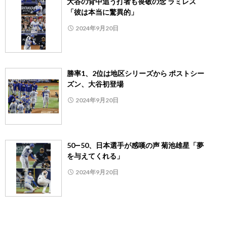
大谷の背中追う打者も畏敬の念 ラミレス
「彼は本当に驚異的」
2024年9月20日
勝率1、2位は地区シリーズから ポストシー
ズン、大谷初登場
2024年9月20日
50―50、日本選手が感嘆の声 菊池雄星「夢
を与えてくれる」
2024年9月20日