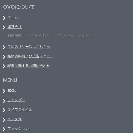
OVOについて
ホーム
運営会社
利用規約
サイトポリシー
プライバシーポリシー
プレスリリースはこちらへ
媒体資料および広告メニュー
記事に関するお問い合わせ
MENU
SDGs
ジェンダー
ライフスタイル
エンタメ
ファッション