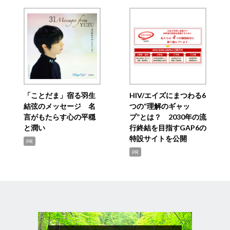
「ことだま」宿る羽生
HIV/エイズにまつわる6
結弦のメッセージ 名
つの“理解のギャッ
言がもたらす心の平穏
プ”とは？ 2030年の流
と潤い
行終結を目指すGAP6の
特設サイトを公開
PR
PR