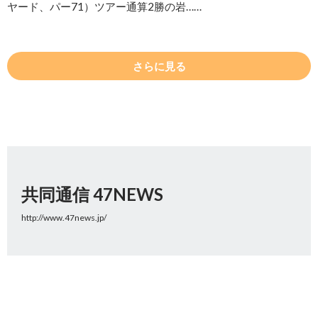
ヤード、パー71）ツアー通算2勝の岩……
さらに見る
共同通信 47NEWS
http://www.47news.jp/