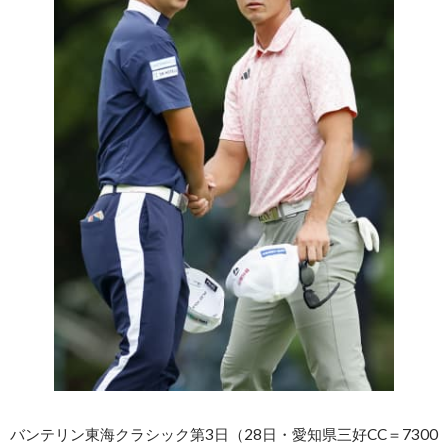
バンテリン東海クラシック第3日（28日・愛知県三好CC＝7300