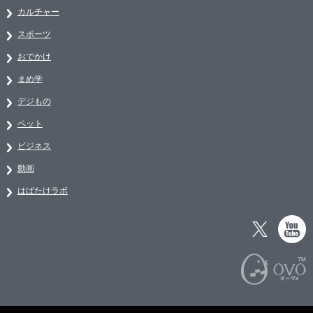
カルチャー
スポーツ
おでかけ
まめ学
デジもの
ペット
ビジネス
動画
はばたけラボ