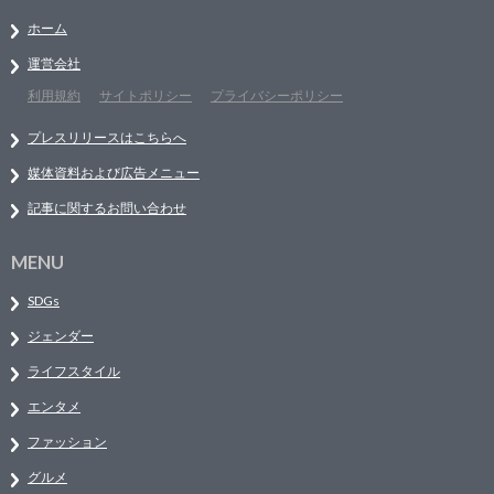
ホーム
運営会社
利用規約
サイトポリシー
プライバシーポリシー
プレスリリースはこちらへ
媒体資料および広告メニュー
記事に関するお問い合わせ
MENU
SDGs
ジェンダー
ライフスタイル
エンタメ
ファッション
グルメ