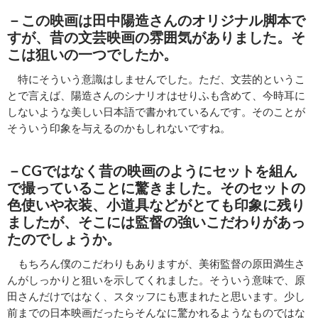
－この映画は田中陽造さんのオリジナル脚本で
すが、昔の文芸映画の雰囲気がありました。そ
こは狙いの一つでしたか。
特にそういう意識はしませんでした。ただ、文芸的というこ
とで言えば、陽造さんのシナリオはせりふも含めて、今時耳に
しないような美しい日本語で書かれているんです。そのことが
そういう印象を与えるのかもしれないですね。
－CGではなく昔の映画のようにセットを組ん
で撮っていることに驚きました。そのセットの
色使いや衣装、小道具などがとても印象に残り
ましたが、そこには監督の強いこだわりがあっ
たのでしょうか。
もちろん僕のこだわりもありますが、美術監督の原田満生さ
んがしっかりと狙いを示してくれました。そういう意味で、原
田さんだけではなく、スタッフにも恵まれたと思います。少し
前までの日本映画だったらそんなに驚かれるようなものではな