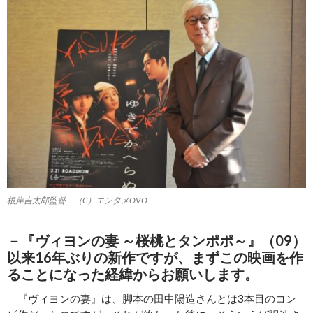
根岸吉太郎監督 （C）エンタメOVO
－『ヴィヨンの妻 ～桜桃とタンポポ～』（09）
以来16年ぶりの新作ですが、まずこの映画を作
ることになった経緯からお願いします。
『ヴィヨンの妻』は、脚本の田中陽造さんとは3本目のコン