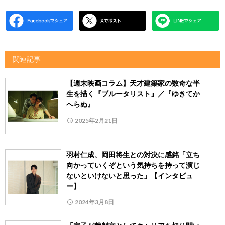
関連記事
【週末映画コラム】天才建築家の数奇な半
生を描く『ブルータリスト』／『ゆきてか
へらぬ』
2025年2月21日
羽村仁成、岡田将生との対決に感銘「立ち
向かっていくぞという気持ちを持って演じ
ないといけないと思った」【インタビュ
ー】
2024年3月8日