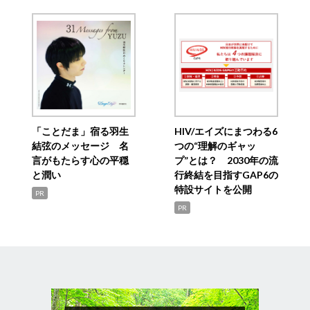
「ことだま」宿る羽生
HIV/エイズにまつわる6
結弦のメッセージ 名
つの“理解のギャッ
言がもたらす心の平穏
プ”とは？ 2030年の流
と潤い
行終結を目指すGAP6の
特設サイトを公開
PR
PR