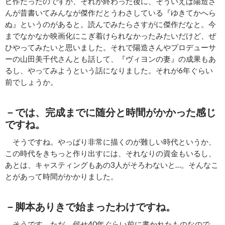
ビ作だったのですが、それが終わった後に、そういえば陽造さ
んが昔書いてみんなが傑作だとうわさしている『ゆきてかへら
ぬ』というのがあると。読んでみたらさすがに傑作だなと。今
までなかなか映画化にこぎ着けられなかったみたいだけど、ぜ
ひやってみたいと思いました。それで陽造さんやプロデューサ
ーの山田美千代さんとも話して、『ヴィヨンの妻』の成果もあ
るし、やってみようという話になりました。それが6年ぐらい
前でしょうか。
－では、完成までに随分と時間がかかった感じ
ですね。
そうですね。やっぱり非常に描くのが難しい時代というか、
この時代をきちっと作り出すには、それなりの資金もいるし、
あとは、キャスティングもあの3人がそろわないと…。そんなこ
とがあって時間がかかりました。
－脚本ありきで始まったわけですね。
そうです。ただ、何せ40年ぐらい前に書かれたものなので、