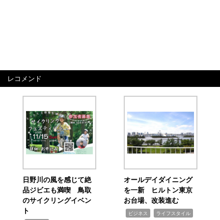
レコメンド
日野川の風を感じて絶
オールデイダイニング
品ジビエも満喫 鳥取
を一新 ヒルトン東京
のサイクリングイベン
お台場、改装進む
ト
,
,
ビジネス
ライフスタイル