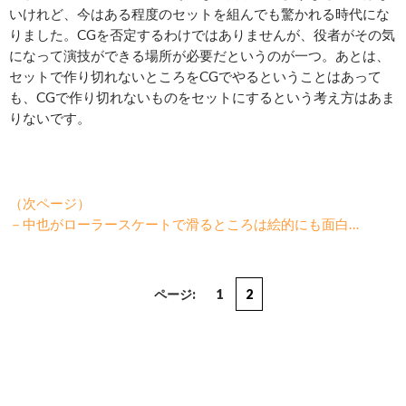
いけれど、今はある程度のセットを組んでも驚かれる時代にな
りました。CGを否定するわけではありませんが、役者がその気
になって演技ができる場所が必要だというのが一つ。あとは、
セットで作り切れないところをCGでやるということはあって
も、CGで作り切れないものをセットにするという考え方はあま
りないです。
（次ページ）
－中也がローラースケートで滑るところは絵的にも面白…
ページ:
1
2