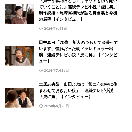
「寅子が裁判官としてキャリアを切り開い
ていくことに」連続テレビ小説「虎に翼」
制作統括・尾崎裕和氏が語る舞台裏と今後
の展望【インタビュー】
2024年6月1日
田中真弓「70歳、新人のつもりで頑張って
います」憧れだった朝ドラレギュラー出
演 連続テレビ小説「虎に翼」【インタビ
ュー】
2024年7月26日
土居志央梨 山田よねは「常に心の中に住
まわせておきたい役」 連続テレビ小説
「虎に翼」【インタビュー】
2024年8月23日