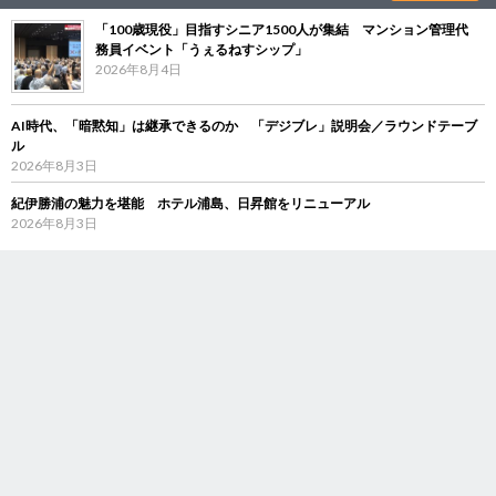
「100歳現役」目指すシニア1500人が集結 マンション管理代
務員イベント「うぇるねすシップ」
2026年8月4日
AI時代、「暗黙知」は継承できるのか 「デジブレ」説明会／ラウンドテーブ
ル
2026年8月3日
紀伊勝浦の魅力を堪能 ホテル浦島、日昇館をリニューアル
2026年8月3日