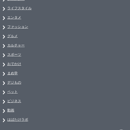
ライフスタイル
エンタメ
ファッション
グルメ
カルチャー
スポーツ
おでかけ
まめ学
デジもの
ペット
ビジネス
動画
はばたけラボ