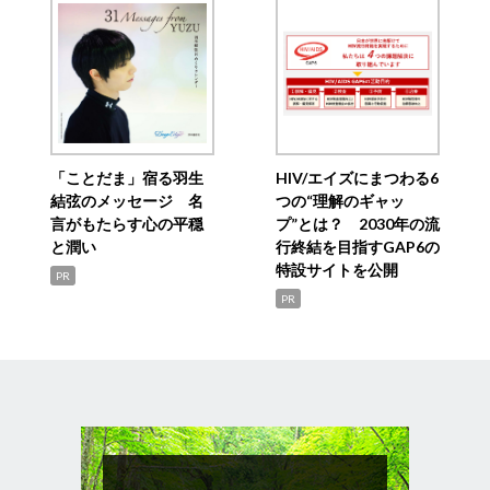
「ことだま」宿る羽生
HIV/エイズにまつわる6
結弦のメッセージ 名
つの“理解のギャッ
言がもたらす心の平穏
プ”とは？ 2030年の流
と潤い
行終結を目指すGAP6の
特設サイトを公開
PR
PR