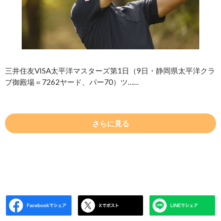
三井住友VISA太平洋マスターズ第1日（9日・静岡県太平洋クラ
ブ御殿場＝7262ヤード、パー70）ツ……
さらに見る