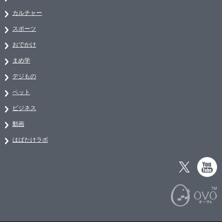
カルチャー
スポーツ
おでかけ
まめ学
デジもの
ペット
ビジネス
動画
はばたけラボ