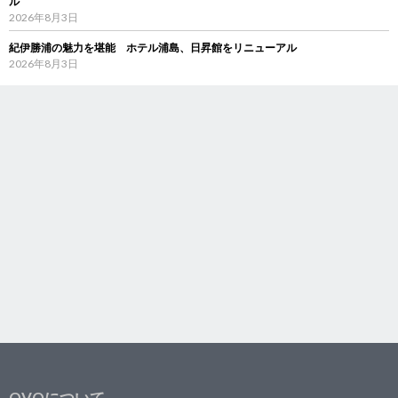
ル
2026年8月3日
紀伊勝浦の魅力を堪能 ホテル浦島、日昇館をリニューアル
2026年8月3日
OVOについて