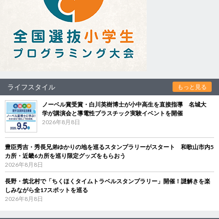
ライフスタイル
もっと見る
ノーベル賞受賞・白川英樹博士が小中高生を直接指導 名城大
学が講演会と導電性プラスチック実験イベントを開催
2026年8月8日
豊臣秀吉・秀長兄弟ゆかりの地を巡るスタンプラリーがスタート 和歌山市内5
カ所・近畿6カ所を巡り限定グッズをもらおう
2026年8月8日
長野・筑北村で「ちくほくタイムトラベルスタンプラリー」開催！謎解きを楽
しみながら全17スポットを巡る
2026年8月8日