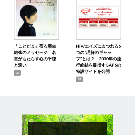
「ことだま」宿る羽生
HIV/エイズにまつわる6
結弦のメッセージ 名
つの“理解のギャッ
言がもたらす心の平穏
プ”とは？ 2030年の流
と潤い
行終結を目指すGAP6の
特設サイトを公開
PR
PR