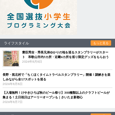
ライフスタイル
もっと見る
豊臣秀吉・秀長兄弟ゆかりの地を巡るスタンプラリーがスター
ト 和歌山市内5カ所・近畿6カ所を巡り限定グッズをもらおう
2026年8月8日
長野・筑北村で「ちくほくタイムトラベルスタンプラリー」開催！謎解きを楽
しみながら全17スポットを巡る
2026年8月8日
【入場無料！けやきひろば秋のビール祭り】300種類以上のクラフトビールが
集まる！土日祝日はアーリーオープンも｜さいたま新都心
2026年8月7日