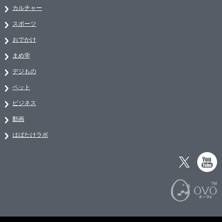
カルチャー
スポーツ
おでかけ
まめ学
デジもの
ペット
ビジネス
動画
はばたけラボ