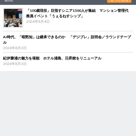
「100歳現役」目指すシニア1500人が集結 マンション管理代
務員イベント「うぇるねすシップ」
2026年8月4日
AI時代、「暗黙知」は継承できるのか 「デジブレ」説明会／ラウンドテーブ
ル
2026年8月3日
紀伊勝浦の魅力を堪能 ホテル浦島、日昇館をリニューアル
2026年8月3日