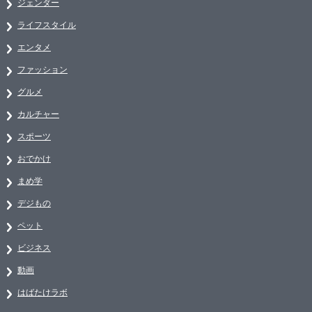
ジェンダー
ライフスタイル
エンタメ
ファッション
グルメ
カルチャー
スポーツ
おでかけ
まめ学
デジもの
ペット
ビジネス
動画
はばたけラボ