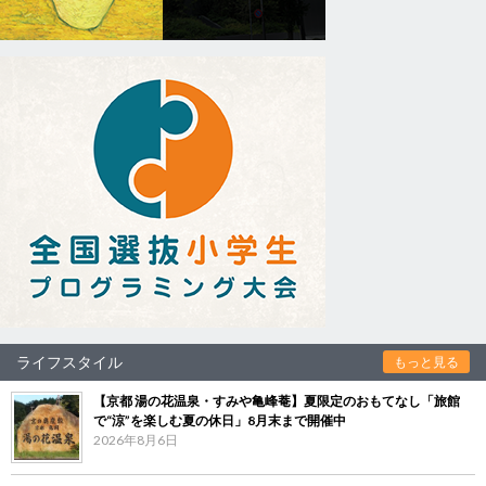
ライフスタイル
もっと見る
【京都 湯の花温泉・すみや亀峰菴】夏限定のおもてなし「旅館
で“涼”を楽しむ夏の休日」8月末まで開催中
2026年8月6日