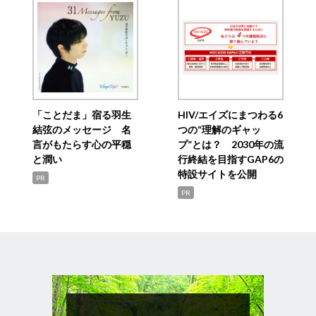
「ことだま」宿る羽生
HIV/エイズにまつわる6
結弦のメッセージ 名
つの“理解のギャッ
言がもたらす心の平穏
プ”とは？ 2030年の流
と潤い
行終結を目指すGAP6の
特設サイトを公開
PR
PR