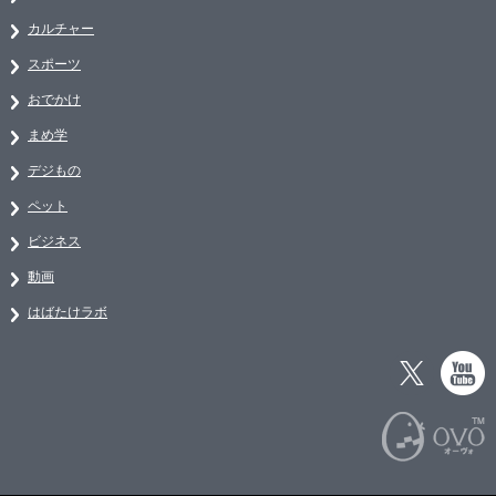
カルチャー
スポーツ
おでかけ
まめ学
デジもの
ペット
ビジネス
動画
はばたけラボ