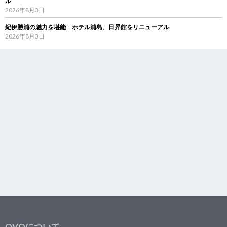
ル
2026年8月3日
紀伊勝浦の魅力を堪能 ホテル浦島、日昇館をリニューアル
2026年8月3日
OVOについて